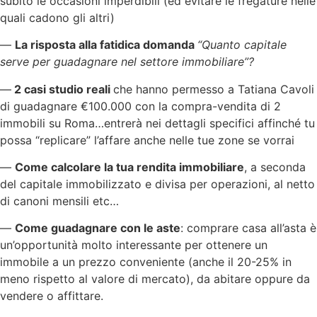
subito le occasioni imperdibili (ed evitare le fregature nelle
quali cadono gli altri)
—
La risposta alla fatidica domanda
“Quanto capitale
serve per guadagnare nel settore immobiliare”?
—
2 casi studio reali
che hanno permesso a Tatiana Cavoli
di guadagnare €100.000 con la compra-vendita di 2
immobili su Roma…entrerà nei dettagli specifici affinché tu
possa “replicare” l’affare anche nelle tue zone se vorrai
—
Come calcolare la tua rendita immobiliare
, a seconda
del capitale immobilizzato e divisa per operazioni, al netto
di canoni mensili etc…
—
Come guadagnare con le aste
: comprare casa all’asta è
un’opportunità molto interessante per ottenere un
immobile a un prezzo conveniente (anche il 20-25% in
meno rispetto al valore di mercato), da abitare oppure da
vendere o affittare.