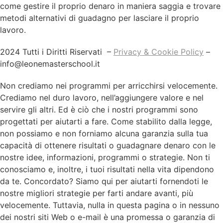
come gestire il proprio denaro in maniera saggia e trovare
metodi alternativi di guadagno per lasciare il proprio
lavoro.
2024 Tutti i Diritti Riservati –
Privacy & Cookie Policy
–
info@leonemasterschool.it
Non crediamo nei programmi per arricchirsi velocemente.
Crediamo nel duro lavoro, nell’aggiungere valore e nel
servire gli altri. Ed è ciò che i nostri programmi sono
progettati per aiutarti a fare. Come stabilito dalla legge,
non possiamo e non forniamo alcuna garanzia sulla tua
capacità di ottenere risultati o guadagnare denaro con le
nostre idee, informazioni, programmi o strategie. Non ti
conosciamo e, inoltre, i tuoi risultati nella vita dipendono
da te. Concordato? Siamo qui per aiutarti fornendoti le
nostre migliori strategie per farti andare avanti, più
velocemente. Tuttavia, nulla in questa pagina o in nessuno
dei nostri siti Web o e-mail è una promessa o garanzia di