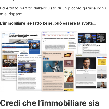
Ed è tutto partito dall’acquisto di un piccolo garage con i
miei risparmi.
L’immobiliare, se fatto bene, può essere la svolta…
Credi che l’immobiliare sia