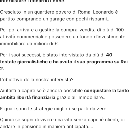
intervistare Leonardo Leone.
Cresciuto in un quartiere povero di Roma, Leonardo è
partito comprando un garage con pochi risparmi…
Per poi arrivare a gestire la compra-vendita di più di 100
attività commerciali e possedere un fondo d’investimento
immobiliare da milioni di €.
Per i suoi successi, è stato intervistato da più di
40
testate giornalistiche e ha avuto il suo programma su Rai
2.
L’obiettivo della nostra intervista?
Aiutarti a capire se è ancora possibile
conquistare la tanto
ambita libertà finanziaria
grazie all’immobiliare…
E quali sono le strategie migliori se parti da zero.
Quindi se sogni di vivere una vita senza capi né clienti, di
andare in pensione in maniera anticipata….