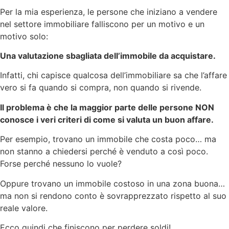
Per la mia esperienza, le persone che iniziano a vendere
nel settore immobiliare falliscono per un motivo e un
motivo solo:
Una valutazione sbagliata dell’immobile da acquistare.
Infatti, chi capisce qualcosa dell’immobiliare sa che l’affare
vero si fa quando si compra, non quando si rivende.
Il problema è che la maggior parte delle persone NON
conosce i veri criteri di come si valuta un buon affare.
Per esempio, trovano un immobile che costa poco… ma
non stanno a chiedersi perché è venduto a così poco.
Forse perché nessuno lo vuole?
Oppure trovano un immobile costoso in una zona buona…
ma non si rendono conto è sovrapprezzato rispetto al suo
reale valore.
Ecco quindi che finiscono per perdere soldi!