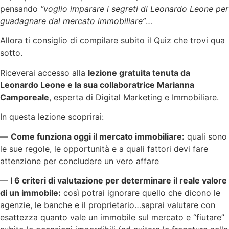
pensando
“voglio imparare i segreti di Leonardo Leone per
guadagnare dal mercato immobiliare”
…
Allora ti consiglio di compilare subito il Quiz che trovi qua
sotto.
Riceverai accesso alla
lezione gratuita tenuta da
Leonardo Leone e la sua collaboratrice Marianna
Camporeale
, esperta di Digital Marketing e Immobiliare.
In questa lezione scoprirai:
—
Come funziona oggi il mercato immobiliare:
quali sono
le sue regole, le opportunità e a quali fattori devi fare
attenzione per concludere un vero affare
—
I 6 criteri di valutazione per determinare il reale valore
di un immobile:
così potrai ignorare quello che dicono le
agenzie, le banche e il proprietario…saprai valutare con
esattezza quanto vale un immobile sul mercato e “fiutare”