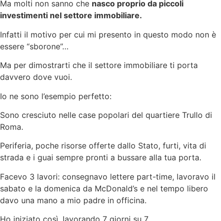
Ma molti non sanno che
nasco proprio da piccoli
investimenti nel settore immobiliare.
Infatti il motivo per cui mi presento in questo modo non è
essere “sborone”…
Ma per dimostrarti che il settore immobiliare ti porta
davvero dove vuoi.
Io ne sono l’esempio perfetto:
Sono cresciuto nelle case popolari del quartiere Trullo di
Roma.
Periferia, poche risorse offerte dallo Stato, furti, vita di
strada e i guai sempre pronti a bussare alla tua porta.
Facevo 3 lavori: consegnavo lettere part-time, lavoravo il
sabato e la domenica da McDonald’s e nel tempo libero
davo una mano a mio padre in officina.
Ho iniziato così, lavorando 7 giorni su 7.