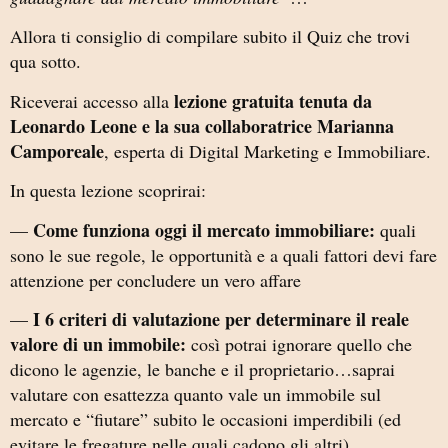
Allora ti consiglio di compilare subito il Quiz che trovi
qua sotto.
lezione gratuita tenuta da
Riceverai accesso alla
Leonardo Leone e la sua collaboratrice Marianna
Camporeale
, esperta di Digital Marketing e Immobiliare.
In questa lezione scoprirai:
Come funziona oggi il mercato immobiliare:
—
quali
sono le sue regole, le opportunità e a quali fattori devi fare
attenzione per concludere un vero affare
I 6 criteri di valutazione per determinare il reale
—
valore di un immobile:
così potrai ignorare quello che
dicono le agenzie, le banche e il proprietario…saprai
valutare con esattezza quanto vale un immobile sul
mercato e “fiutare” subito le occasioni imperdibili (ed
evitare le fregature nelle quali cadono gli altri)