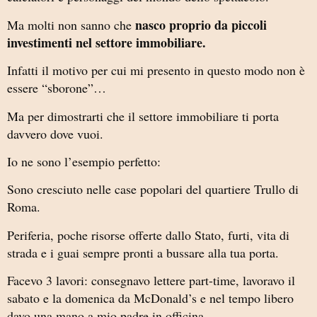
nasco proprio da piccoli
Ma molti non sanno che
investimenti nel settore immobiliare.
Infatti il motivo per cui mi presento in questo modo non è
essere “sborone”…
Ma per dimostrarti che il settore immobiliare ti porta
davvero dove vuoi.
Io ne sono l’esempio perfetto:
Sono cresciuto nelle case popolari del quartiere Trullo di
Roma.
Periferia, poche risorse offerte dallo Stato, furti, vita di
strada e i guai sempre pronti a bussare alla tua porta.
Facevo 3 lavori: consegnavo lettere part-time, lavoravo il
sabato e la domenica da McDonald’s e nel tempo libero
davo una mano a mio padre in officina.