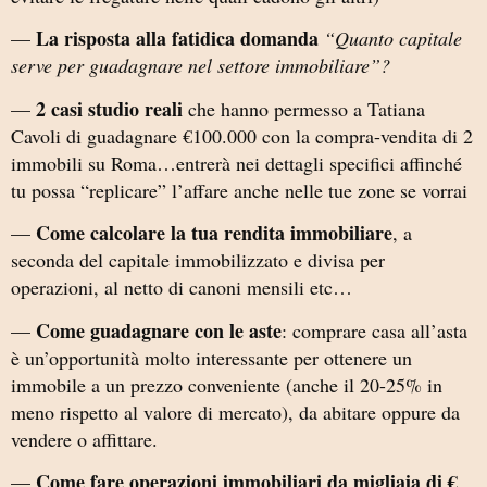
La risposta alla fatidica domanda
—
“Quanto capitale
serve per guadagnare nel settore immobiliare”?
2 casi studio reali
—
che hanno permesso a Tatiana
Cavoli di guadagnare €100.000 con la compra-vendita di 2
immobili su Roma…entrerà nei dettagli specifici affinché
tu possa “replicare” l’affare anche nelle tue zone se vorrai
Come calcolare la tua rendita immobiliare
—
, a
seconda del capitale immobilizzato e divisa per
operazioni, al netto di canoni mensili etc…
Come guadagnare con le aste
—
: comprare casa all’asta
è un’opportunità molto interessante per ottenere un
immobile a un prezzo conveniente (anche il 20-25% in
meno rispetto al valore di mercato), da abitare oppure da
vendere o affittare.
Come fare operazioni immobiliari da migliaia di €
—
,