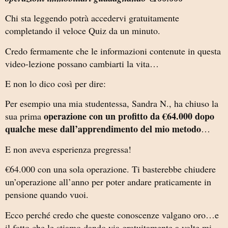
Chi sta leggendo potrà accedervi gratuitamente
completando il veloce Quiz da un minuto.
Credo fermamente che le informazioni contenute in questa
video-lezione possano cambiarti la vita…
E non lo dico così per dire:
Per esempio una mia studentessa, Sandra N., ha chiuso la
operazione con un profitto da €64.000 dopo
sua prima
qualche mese dall’apprendimento del mio metodo
…
E non aveva esperienza pregressa!
€64.000 con una sola operazione. Ti basterebbe chiudere
un’operazione all’anno per poter andare praticamente in
pensione quando vuoi.
Ecco perché credo che queste conoscenze valgano oro…e
il fatto che le stiamo dando via gratuitamente a volte mi