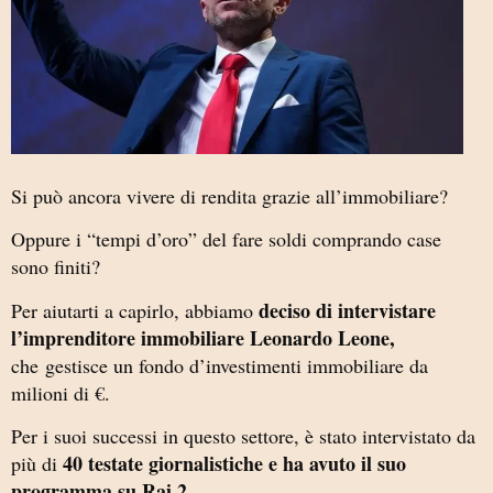
Si può ancora vivere di rendita grazie all’immobiliare?
Oppure i “tempi d’oro” del fare soldi comprando case
sono finiti?
deciso di intervistare
Per aiutarti a capirlo, abbiamo
l’imprenditore immobiliare Leonardo Leone,
che
gestisce un fondo d’investimenti immobiliare da
milioni di €.
Per i suoi successi in questo settore, è stato intervistato da
40 testate giornalistiche e ha avuto il suo
più di
programma su Rai 2,