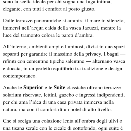
sono la scelta ideale per chi sogna una fuga intima,
elegante, con tutti i comfort al posto giusto.
Dalle terrazze panoramiche si ammira il mare in silenzio,
immersi nell’acqua calda della vasca Jacuzzi, mentre la
luce del tramonto colora le pareti d’ambra.
All’interno, ambienti ampi e luminosi, divisi in due spazi
separati per garantire il massimo della privacy. I bagni —
rifiniti con cementine tipiche salentine — alternano vasca
e doccia, in un perfetto equilibrio tra tradizione e design
contemporaneo.
Superior
Suite
Anche le
e le
classiche offrono terrazze
solarium riservate, lettini, gazebo e ingressi indipendenti,
per chi ama l’idea di una casa privata immersa nella
natura, ma con il comfort di un hotel di alto livello.
Che si scelga una colazione lenta all’ombra degli ulivi o
una tisana serale con le cicale di sottofondo, ogni suite è