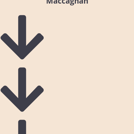
Maccagnan