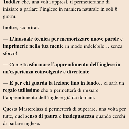
Toddler
che, una volta appresi, ti permetteranno di
iniziare a parlare l’inglese in maniera naturale in soli 8
giorni.
Inoltre, scoprirai:
L’inusuale tecnica per memorizzare nuove parole e
—
imprimerle nella tua mente
in modo indelebile… senza
sforzo!
trasformare l’apprendimento dell’inglese in
— Come
un’esperienza coinvolgente e divertente
E per chi guarda la lezione fino in fondo
—
…ci sarà un
regalo utilissimo
che ti permetterà di iniziare
l’apprendimento dell’inglese già da domani.
Questa Masterclass ti permetterà di superare, una volta per
senso di paura
inadeguatezza
tutte, quel
e
quando cerchi
di parlare inglese.