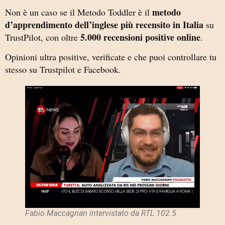
metodo
Non è un caso se il Metodo Toddler è il
d’apprendimento dell’inglese più recensito in Italia
su
5.000 recensioni positive online
TrustPilot, con oltre
.
Opinioni ultra positive, verificate e che puoi controllare tu
stesso su Trustpilot e Facebook.
Fabio Maccagnan intervistato da RTL 102.5