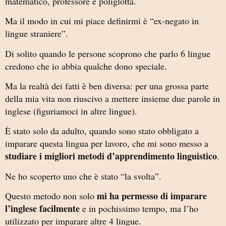
matematico, professore e poliglotta.
Ma il modo in cui mi piace definirmi è “ex-negato in
lingue straniere”.
Di solito quando le persone scoprono che parlo 6 lingue
credono che io abbia qualche dono speciale.
Ma la realtà dei fatti è ben diversa: per una grossa parte
della mia vita non riuscivo a mettere insieme due parole in
inglese (figuriamoci in altre lingue).
È stato solo da adulto, quando sono stato obbligato a
imparare questa lingua per lavoro, che mi sono messo a
studiare i migliori metodi d’apprendimento linguistico
.
Ne ho scoperto uno che è stato “la svolta”.
mi ha permesso di imparare
Questo metodo non solo
l’inglese facilmente
e in pochissimo tempo, ma l’ho
utilizzato per imparare altre 4 lingue.