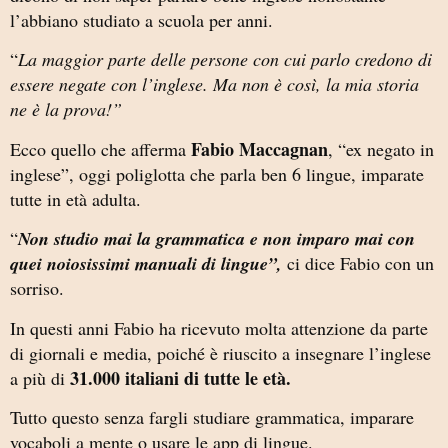
l’abbiano studiato a scuola per anni.
“
La maggior parte delle persone con cui parlo credono di
essere negate con l’inglese. Ma non è così, la mia storia
ne è la prova!”
Fabio Maccagnan
Ecco quello che afferma
, “ex negato in
inglese”, oggi poliglotta che parla ben 6 lingue, imparate
tutte in età adulta.
“
Non studio mai la grammatica e non imparo mai con
quei noiosissimi manuali di lingue”,
ci dice Fabio con un
sorriso.
In questi anni Fabio ha ricevuto molta attenzione da parte
di giornali e media, poiché è riuscito a insegnare l’inglese
31.000 italiani di tutte le età.
a più di
Tutto questo senza fargli studiare grammatica, imparare
vocaboli a mente o usare le app di lingue.