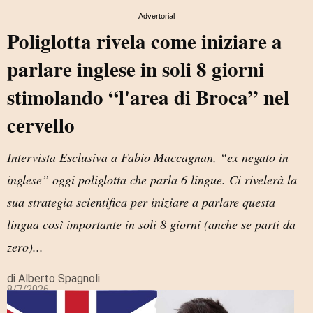
Advertorial
Poliglotta rivela come iniziare a
parlare inglese in soli 8 giorni
stimolando “l'area di Broca” nel
cervello
Intervista Esclusiva a Fabio Maccagnan, “ex negato in
inglese” oggi poliglotta che parla 6 lingue. Ci rivelerà la
sua strategia scientifica per iniziare a parlare questa
lingua così importante in soli 8 giorni (anche se parti da
zero)...
di Alberto Spagnoli
8/7/2026