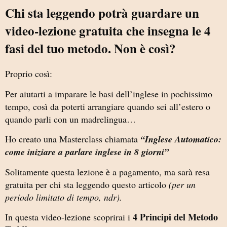
Chi sta leggendo potrà guardare un
video-lezione gratuita che insegna le 4
fasi del tuo metodo. Non è così?
Proprio così:
Per aiutarti a imparare le basi dell’inglese in pochissimo
tempo, così da poterti arrangiare quando sei all’estero o
quando parli con un madrelingua…
Ho creato una Masterclass chiamata
“Inglese Automatico:
come iniziare a parlare inglese in 8 giorni”
Solitamente questa lezione è a pagamento, ma sarà resa
gratuita per chi sta leggendo questo articolo
(per un
periodo limitato di tempo, ndr).
4 Principi del Metodo
In questa video-lezione scoprirai i