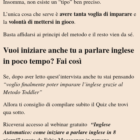
Insomma, non esiste un “tipo” ben preciso.
avere tanta voglia di imparare
L’unica cosa che serve è
e
volontà di mettersi in gioco
la
.
Basta affidarsi ai principi del metodo e il resto vien da sé.
Vuoi iniziare anche tu a parlare inglese
in poco tempo? Fai così
Se, dopo aver letto quest’intervista anche tu stai pensando
“voglio finalmente poter imparare l’inglese grazie al
Metodo Toddler”
Allora ti consiglio di compilare subito il Quiz che trovi
qua sotto.
Riceverai accesso al webinar gratuito
“Inglese
Automatico: come iniziare a parlare inglese in 8
giorni”
tenuta da Fabio Maccagnan in persona.