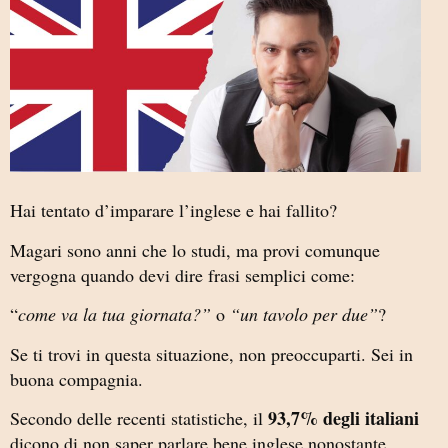
Hai tentato d’imparare l’inglese e hai fallito?
Magari sono anni che lo studi, ma provi comunque
vergogna quando devi dire frasi semplici come:
“
come va la tua giornata?”
o
“un tavolo per due”
?
Se ti trovi in questa situazione, non preoccuparti. Sei in
buona compagnia.
93,7% degli italiani
Secondo delle recenti statistiche, il
dicono di non saper parlare bene inglese nonostante