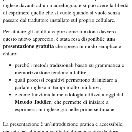
inglese davanti ad un madrelingua, e si può avere la libertà
di esprimere quello che si vuole quando si vuole senza
passare dal traduttore installato sul proprio cellulare.
Per aiutare gli adulti a capire come funziona davvero
una
questo nuovo approccio, è stata resa disponibile
presentazione gratuita
che spiega in modo semplice e
chiaro:
perché i metodi tradizionali basati su grammatica e
memorizzazione tendono a fallire,
quali processi cognitivi permettono di iniziare a
parlare inglese in tempi molto più brevi,
e come funziona la metodologia utilizzata oggi dal
Metodo Toddler
, che permette di iniziare a
esprimersi in inglese già nelle prime settimane.
La presentazione è un’introduzione pratica e accessibile,
pensata per chiunque voglia finalmente capire da dove