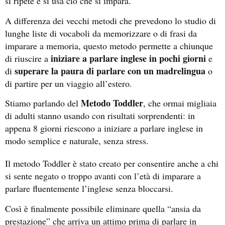
si ripete e si usa ciò che si impara.
A differenza dei vecchi metodi che prevedono lo studio di
lunghe liste di vocaboli da memorizzare o di frasi da
imparare a memoria, questo metodo permette a chiunque
iniziare a parlare inglese in pochi giorni
di riuscire a
e
superare la paura di parlare con un madrelingua
di
o
di partire per un viaggio all’estero.
Metodo Toddler
Stiamo parlando del
, che ormai migliaia
di adulti stanno usando con risultati sorprendenti: in
appena 8 giorni riescono a iniziare a parlare inglese in
modo semplice e naturale, senza stress.
Il metodo Toddler è stato creato per consentire anche a chi
si sente negato o troppo avanti con l’età di imparare a
parlare fluentemente l’inglese senza bloccarsi.
Così è finalmente possibile eliminare quella “ansia da
prestazione” che arriva un attimo prima di parlare in