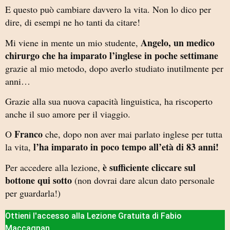
E questo può cambiare davvero la vita. Non lo dico per
dire, di esempi ne ho tanti da citare!
Angelo, un medico
Mi viene in mente un mio studente,
chirurgo che ha imparato l’inglese in poche settimane
grazie al mio metodo, dopo averlo studiato inutilmente per
anni…
Grazie alla sua nuova capacità linguistica, ha riscoperto
anche il suo amore per il viaggio.
Franco
O
che, dopo non aver mai parlato inglese per tutta
l’ha imparato in poco tempo all’età di 83 anni!
la vita,
è sufficiente cliccare sul
Per accedere alla lezione,
bottone qui sotto
(non dovrai dare alcun dato personale
per guardarla!)
Ottieni l'accesso alla Lezione Gratuita di Fabio
Maccagnan