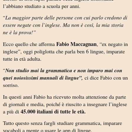
l’abbiano studiato a scuola per anni.
“
La maggior parte delle persone con cui parlo credono di
essere negate con l’inglese. Ma non è così, la mia storia
ne è la prova!”
Fabio Maccagnan
Ecco quello che afferma
, “ex negato in
inglese”, oggi poliglotta che parla ben 6 lingue, imparate
tutte in età adulta.
“
Non studio mai la grammatica e non imparo mai con
quei noiosissimi manuali di lingue”,
ci dice Fabio con un
sorriso.
In questi anni Fabio ha ricevuto molta attenzione da parte
di giornali e media, poiché è riuscito a insegnare l’inglese
45.000 italiani di tutte le età.
a più di
Tutto questo senza fargli studiare grammatica, imparare
vocaboli a mente o usare le app di lingue.