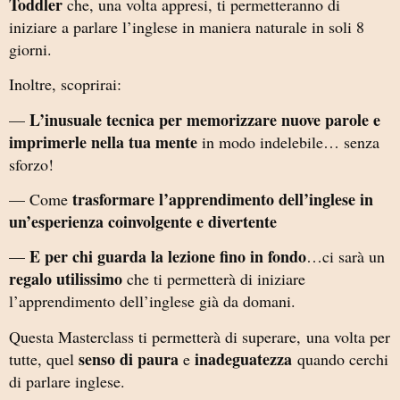
Toddler
che, una volta appresi, ti permetteranno di
iniziare a parlare l’inglese in maniera naturale in soli 8
giorni.
Inoltre, scoprirai:
L’inusuale tecnica per memorizzare nuove parole e
—
imprimerle nella tua mente
in modo indelebile… senza
sforzo!
trasformare l’apprendimento dell’inglese in
— Come
un’esperienza coinvolgente e divertente
E per chi guarda la lezione fino in fondo
—
…ci sarà un
regalo utilissimo
che ti permetterà di iniziare
l’apprendimento dell’inglese già da domani.
Questa Masterclass ti permetterà di superare, una volta per
senso di paura
inadeguatezza
tutte, quel
e
quando cerchi
di parlare inglese.