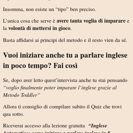
Insomma, non esiste un “tipo” ben preciso.
avere tanta voglia di imparare
L’unica cosa che serve è
e
volontà di mettersi in gioco
la
.
Basta affidarsi ai principi del metodo e il resto vien da sé.
Vuoi iniziare anche tu a parlare inglese
in poco tempo? Fai così
Se, dopo aver letto quest’intervista anche tu stai pensando
“voglio finalmente poter imparare l’inglese grazie al
Metodo Toddler”
Allora ti consiglio di compilare subito il Quiz che trovi
qua sotto.
Riceverai accesso alla lezione gratuita
“Inglese
Automatico: come iniziare a parlare inglese in 8