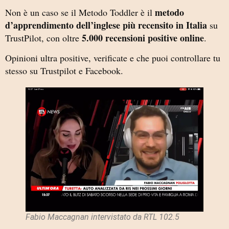
metodo
Non è un caso se il Metodo Toddler è il
d’apprendimento dell’inglese più recensito in Italia
su
5.000 recensioni positive online
TrustPilot, con oltre
.
Opinioni ultra positive, verificate e che puoi controllare tu
stesso su Trustpilot e Facebook.
Fabio Maccagnan intervistato da RTL 102.5