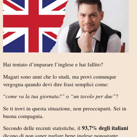
Hai tentato d’imparare l’inglese e hai fallito?
Magari sono anni che lo studi, ma provi comunque
vergogna quando devi dire frasi semplici come:
“
come va la tua giornata?”
o
“un tavolo per due”
?
Se ti trovi in questa situazione, non preoccuparti. Sei in
buona compagnia.
93,7% degli italiani
Secondo delle recenti statistiche, il
dicono di non saper parlare bene inglese nonostante