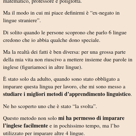
matematico, professore e poliglotta.
Ma il modo in cui mi piace definirmi è “ex-negato in
lingue straniere”.
Di solito quando le persone scoprono che parlo 6 lingue
credono che io abbia qualche dono speciale.
Ma la realtà dei fatti è ben diversa: per una grossa parte
della mia vita non riuscivo a mettere insieme due parole in
inglese (figuriamoci in altre lingue).
È stato solo da adulto, quando sono stato obbligato a
imparare questa lingua per lavoro, che mi sono messo a
studiare i migliori metodi d’apprendimento linguistico
.
Ne ho scoperto uno che è stato “la svolta”.
mi ha permesso di imparare
Questo metodo non solo
l’inglese facilmente
e in pochissimo tempo, ma l’ho
utilizzato per imparare altre 4 lingue.