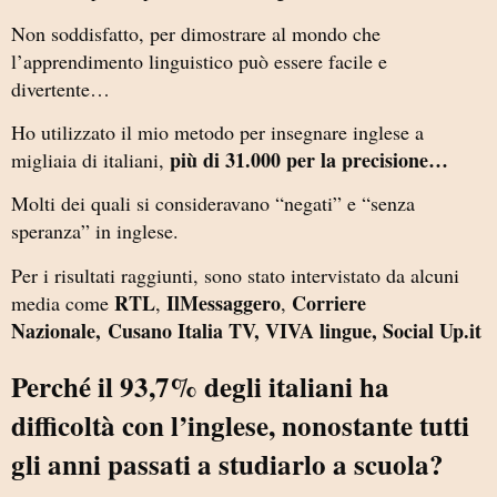
Non soddisfatto, per dimostrare al mondo che
l’apprendimento linguistico può essere facile e
divertente…
Ho utilizzato il mio metodo per insegnare inglese a
più di 31.000 per la precisione…
migliaia di italiani,
Molti dei quali si consideravano “negati” e “senza
speranza” in inglese.
Per i risultati raggiunti, sono stato intervistato da alcuni
RTL
IlMessaggero
Corriere
media come
,
,
Nazionale,
Cusano Italia TV, VIVA lingue, Social Up.it
Perché il 93,7% degli italiani ha
difficoltà con l’inglese, nonostante tutti
gli anni passati a studiarlo a scuola?