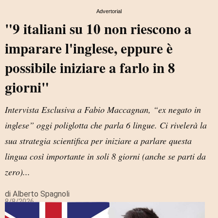
Advertorial
"9 italiani su 10 non riescono a
imparare l'inglese, eppure è
possibile iniziare a farlo in 8
giorni"
Intervista Esclusiva a Fabio Maccagnan, “ex negato in
inglese” oggi poliglotta che parla 6 lingue. Ci rivelerà la
sua strategia scientifica per iniziare a parlare questa
lingua così importante in soli 8 giorni (anche se parti da
zero)...
di Alberto Spagnoli
8/8/2026