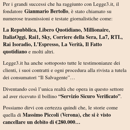
Per i grandi successi che ha raggiunto con Legge3.it, il
Gianmario Bertollo
fondatore
, è stato chiamato su
numerose trasmissioni e testate giornalistiche come:
La Repubblica, Libero Quotidiano, Millionaire,
ItaliaOggi, Rai1, Sky, Corriere della Sera, La7, RTL,
Rai Isoradio, L’Espresso, La Verità, Il Fatto
quotidiano
e molti altri.
Legge3.it ha anche sottoposto tutte le testimonianze dei
clienti, i suoi contratti e ogni procedura alla rivista a tutela
dei consumatori “Il Salvagente”…
Diventando così l’unica realtà che opera in questo settore
“Servizio Sicuro Verificato”
ad aver ricevuto il bollino
.
Possiamo dirvi con certezza quindi che, le storie come
Massimo Piccoli (Verona), che si è visto
quella di
cancellare un debito di €280.000…