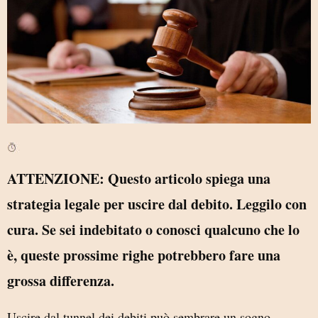
ATTENZIONE: Questo articolo spiega una
strategia legale per uscire dal debito. Leggilo con
cura. Se sei indebitato o conosci qualcuno che lo
è, queste prossime righe potrebbero fare una
grossa differenza.
Uscire dal tunnel dei debiti può sembrare un sogno