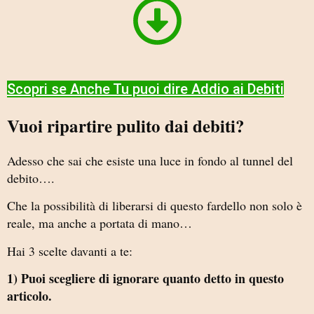
Scopri se Anche Tu puoi dire Addio ai Debiti​
Vuoi ripartire pulito dai debiti?
Adesso che sai che esiste una luce in fondo al tunnel del
debito….
Che la possibilità di liberarsi di questo fardello non solo è
reale, ma anche a portata di mano…
Hai 3 scelte davanti a te:
1) Puoi scegliere di ignorare quanto detto in questo
articolo.