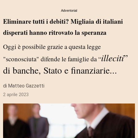
Advertorial
Eliminare tutti i debiti? Migliaia di italiani
disperati hanno ritrovato la speranza​
Oggi è possibile grazie a questa legge
illeciti
”
"sconosciuta" difende le famiglie da “
di banche, Stato e finanziarie...
di Matteo Gazzetti
2 aprile 2023