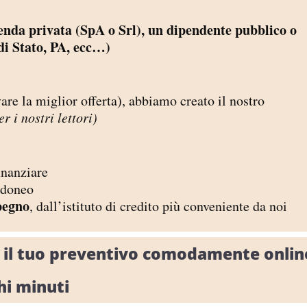
enda privata (SpA o Srl), un dipendente pubblico o
di Stato, PA, ecc…)
vare la miglior offerta)
, abbiamo creato il nostro
 i nostri lettori)
finanziare
 idoneo
pegno
, dall’istituto di credito più conveniente da noi
vi il tuo preventivo comodamente onlin
hi minuti