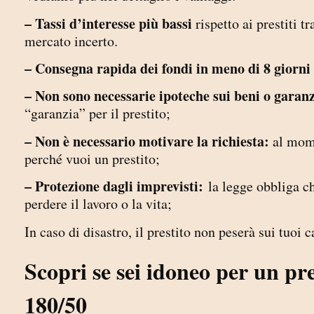
– Tassi d’interesse più bassi
rispetto ai prestiti t
mercato incerto.
– Consegna rapida dei fondi in meno di 8 giorni 
– Non sono necessarie ipoteche sui beni o garanz
“garanzia” per il prestito;
– Non è necessario motivare la richiesta:
al mome
perché vuoi un prestito;
– Protezione dagli imprevisti:
la legge obbliga ch
perdere il lavoro o la vita;
In caso di disastro, il prestito non peserà sui tuoi 
Scopri se sei idoneo per un pr
180/50