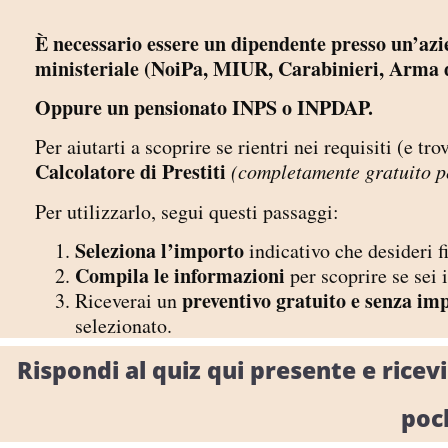
È necessario essere un dipendente presso un’azi
ministeriale (NoiPa, MIUR, Carabinieri, Arma 
Oppure un pensionato INPS o INPDAP.
Per aiutarti a scoprire se rientri nei requisiti (e tro
Calcolatore di Prestiti
(completamente gratuito per
Per utilizzarlo, segui questi passaggi:
Seleziona l’importo
indicativo che desideri 
Compila le informazioni
per scoprire se sei
preventivo gratuito e senza im
Riceverai un
selezionato.
Rispondi al quiz qui presente e rice
poc