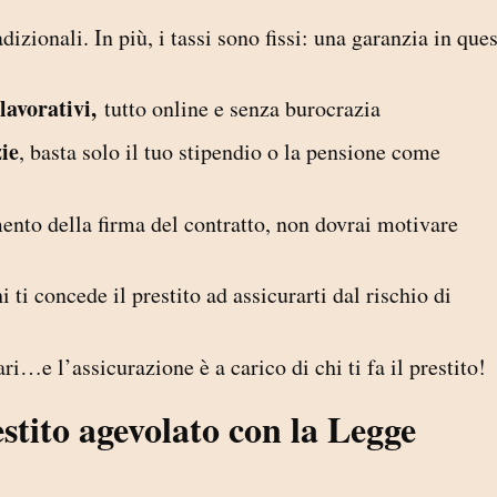
radizionali. In più, i tassi sono fissi: una garanzia in que
lavorativi,
tutto online e senza burocrazia
ie
, basta solo il tuo stipendio o la pensione come
nto della firma del contratto, non dovrai motivare
i ti concede il prestito ad assicurarti dal rischio di
cari…e l’assicurazione è a carico di chi ti fa il prestito!
estito agevolato con la Legge