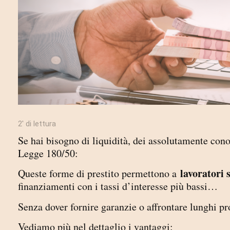
2′ di lettura
Se hai bisogno di liquidità, dei assolutamente cono
Legge 180/50:
lavoratori 
Queste forme di prestito permettono a
finanziamenti con i tassi d’interesse più bassi…
Senza dover fornire garanzie o affrontare lunghi pr
Vediamo più nel dettaglio i vantaggi: