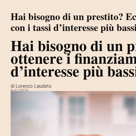
Hai bisogno di un prestito? E
con i tassi d’interesse più bass
Hai bisogno di un p
ottenere i finanziam
d’interesse più bass
di Lorenzo Laudato
8/6/2026