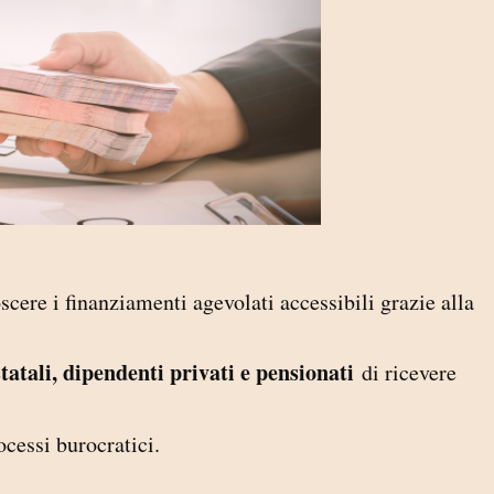
scere i finanziamenti agevolati accessibili grazie alla
statali, dipendenti privati e pensionati
di ricevere
ocessi burocratici.