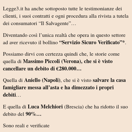
Legge3.it ha anche sottoposto tutte le testimonianze dei
clienti, i suoi contratti e ogni procedura alla rivista a tutela
dei consumatori “Il Salvagente”…
Diventando così l’unica realtà che opera in questo settore
“Servizio Sicuro Verificato”*
ad aver ricevuto il bollino
.
Possiamo dirvi con certezza quindi che, le storie come
Massimo Piccoli (Verona), che si è visto
quella di
cancellare un debito di €280.000…
Aniello (Napoli)
salvare la casa
Quella di
, che si è visto
famigliare messa all’asta e ha dimezzato i propri
debiti
…
Luca Melchiori
E quella di
(Brescia) che ha ridotto il suo
90%…
debito del
Sono reali e verificate