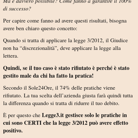
Ma è davvero possibile? Come fanno a garantire il 100%
di successo?
Per capire come fanno ad avere questi risultati, bisogna
avere ben chiaro questo concetto:
Quando si tratta di applicare la legge 3/2012, il Giudice
non ha “discrezionalità”, deve applicare la legge alla
lettera.
Quindi, se il tuo caso è stato rifiutato è perché è stato
gestito male da chi ha fatto la pratica!
Secondo il Sole24Ore, il 74% delle pratiche viene
rifiutato. La tua scelta dell’azienda giusta farà quindi tutta
la differenza quando si tratta di ridurre il tuo debito.
Legge3.it gestisce solo le pratiche in
È per questo che
cui sono CERTI che la legge 3/2012 può avere effetto
positivo.