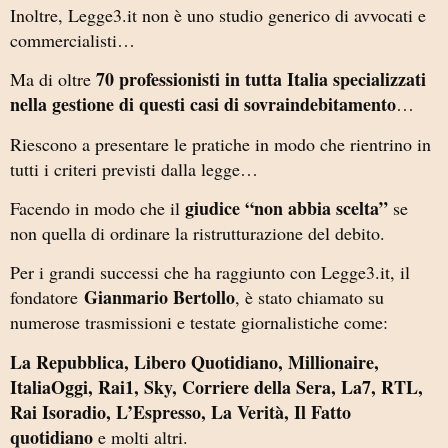
Inoltre, Legge3.it non è uno studio generico di avvocati e
commercialisti…
70 professionisti in tutta Italia specializzati
Ma di oltre
nella gestione di questi casi di sovraindebitamento
…
Riescono a presentare le pratiche in modo che rientrino in
tutti i criteri previsti dalla legge…
giudice “non abbia scelta”
Facendo in modo che il
se
non quella di ordinare la ristrutturazione del debito.
Per i grandi successi che ha raggiunto con Legge3.it, il
Gianmario Bertollo
fondatore
, è stato chiamato su
numerose trasmissioni e testate giornalistiche come:
La Repubblica, Libero Quotidiano, Millionaire,
ItaliaOggi, Rai1, Sky, Corriere della Sera, La7, RTL,
Rai Isoradio, L’Espresso, La Verità, Il Fatto
quotidiano
e molti altri.