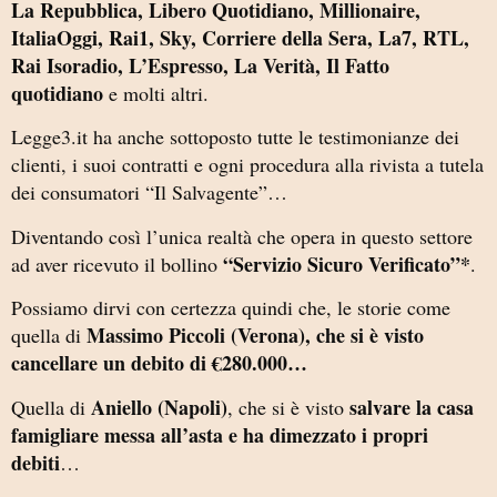
La Repubblica, Libero Quotidiano, Millionaire,
ItaliaOggi, Rai1, Sky, Corriere della Sera, La7, RTL,
Rai Isoradio, L’Espresso, La Verità, Il Fatto
quotidiano
e molti altri.
Legge3.it ha anche sottoposto tutte le testimonianze dei
clienti, i suoi contratti e ogni procedura alla rivista a tutela
dei consumatori “Il Salvagente”…
Diventando così l’unica realtà che opera in questo settore
“Servizio Sicuro Verificato”*
ad aver ricevuto il bollino
.
Possiamo dirvi con certezza quindi che, le storie come
Massimo Piccoli (Verona), che si è visto
quella di
cancellare un debito di €280.000…
Aniello (Napoli)
salvare la casa
Quella di
, che si è visto
famigliare messa all’asta e ha dimezzato i propri
debiti
…