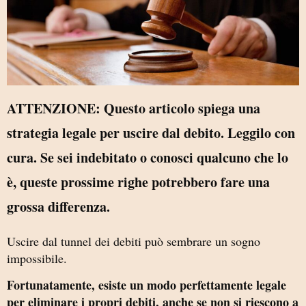
ATTENZIONE: Questo articolo spiega una
strategia legale per uscire dal debito. Leggilo con
cura. Se sei indebitato o conosci qualcuno che lo
è, queste prossime righe potrebbero fare una
grossa differenza.
Uscire dal tunnel dei debiti può sembrare un sogno
impossibile.
Fortunatamente, esiste un modo perfettamente legale
per eliminare i propri debiti, anche se non si riescono a