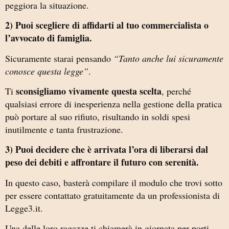
peggiora la situazione.
2) Puoi scegliere di affidarti al tuo commercialista o
l’avvocato di famiglia.
Sicuramente starai pensando
“Tanto anche lui sicuramente
conosce questa legge”
.
sconsigliamo vivamente questa scelta
Ti
, perché
qualsiasi errore di inesperienza nella gestione della pratica
può portare al suo rifiuto, risultando in soldi spesi
inutilmente e tanta frustrazione.
3) Puoi decidere che è arrivata l’ora di liberarsi dal
peso dei debiti e affrontare il futuro con serenità.
In questo caso, basterà compilare il modulo che trovi sotto
per essere contattato gratuitamente da un professionista di
Legge3.it.
Una delle loro ragazze ti chiamerà in giornata per porti