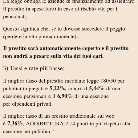
La legge obbliga le aziende di finanziamento ad assicurare
il prestito (a spese loro) in caso di rischio vita per i
pensionati.
Questo significa che, se tu dovesse succedere il peggio
(perdere la vita prematuramente)…
Il prestito sarà automaticamente coperto e il prestito
non andrà a pesare sulla vita dei tuoi cari.
3) Tassi e rate più basse:
Il miglior tasso del prestito mediante legge 180/50 per
5,22%,
5,44%
pubblici impiegati è
contro il
di una
6,90%
cessione pensionati e il
di una cessione
per dipendenti privati.
Il miglior tasso di un prestito tradizionale sul web
7,36%
è
, ADDIRITTURA 2,14 punti in più rispetto alla
cessione per pubblici.*