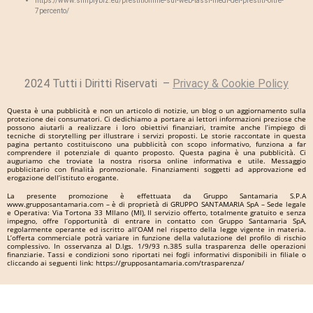
https://www.simplybiz.eu/prestitionline-sul-web-tassi-medi-dei-prestiti-oltre-
7percento/
2024 Tutti i Diritti Riservati –
Privacy & Cookie Policy
Questa è una pubblicità e non un articolo di notizie, un blog o un aggiornamento sulla
protezione dei consumatori. Ci dedichiamo a portare ai lettori informazioni preziose che
possono aiutarli a realizzare i loro obiettivi finanziari, tramite anche l’impiego di
tecniche di storytelling per illustrare i servizi proposti. Le storie raccontate in questa
pagina pertanto costituiscono una pubblicità con scopo informativo, funziona a far
comprendere il potenziale di quanto proposto. Questa pagina è una pubblicità. Ci
auguriamo che troviate la nostra risorsa online informativa e utile. Messaggio
pubblicitario con finalità promozionale. Finanziamenti soggetti ad approvazione ed
erogazione dell’istituto erogante.
La presente promozione è effettuata da Gruppo Santamaria S.P.A
www.grupposantamaria.com – è di proprietà di GRUPPO SANTAMARIA SpA – Sede legale
e Operativa: Via Tortona 33 MIlano (MI), Il servizio offerto, totalmente gratuito e senza
impegno, offre l’opportunità di entrare in contatto con Gruppo Santamaria SpA,
regolarmente operante ed iscritto all’OAM nel rispetto della legge vigente in materia.
L’offerta commerciale potrà variare in funzione della valutazione del profilo di rischio
complessivo. In osservanza al D.lgs. 1/9/93 n.385 sulla trasparenza delle operazioni
finanziarie. Tassi e condizioni sono riportati nei fogli informativi disponibili in filiale o
cliccando ai seguenti link: https://grupposantamaria.com/trasparenza/