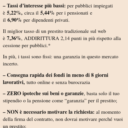
– Tassi d’interesse più bassi:
per pubblici impiegati
5,22%,
5,44%
è
circa il
per i pensionati e
6,90%
il
per dipendenti privati.
Il miglior tasso di un prestito tradizionale sul web
7,36%
è
, ADDIRITTURA 2,14 punti in più rispetto alla
cessione per pubblici.*
In più, i tassi sono fissi: una garanzia in questo mercato
incerto.
– Consegna rapida dei fondi in meno di 8 giorni
lavorativi,
tutto online e senza burocrazia
– ZERO ipoteche sui beni o garanzie
, basta solo il tuo
stipendio o la pensione come “garanzia” per il prestito;
– NON è necessario motivare la richiesta:
al momento
della firma del contratto, non dovrai motivare perché vuoi
un prestito;