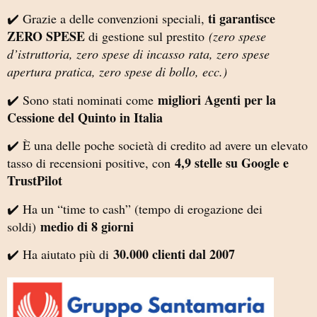
ti garantisce
✔️ Grazie a delle convenzioni speciali,
ZERO SPESE
di gestione sul prestito
(zero spese
d’istruttoria, zero spese di incasso rata, zero spese
apertura pratica, zero spese di bollo, ecc.)
migliori Agenti per la
✔️ Sono stati nominati come
Cessione del Quinto in Italia
✔️ È una delle poche società di credito ad avere un elevato
4,9 stelle su Google e
tasso di recensioni positive, con
TrustPilot
✔️ Ha un “time to cash” (tempo di erogazione dei
medio di 8 giorni
soldi)
30.000 clienti dal 2007
✔️ Ha aiutato più di