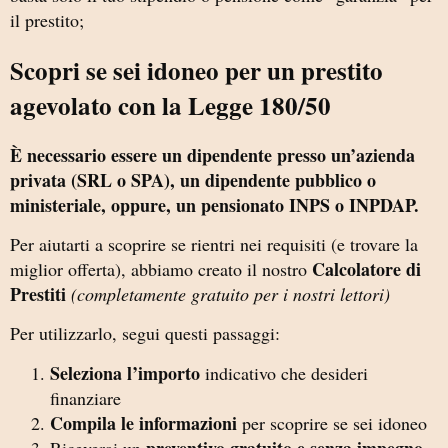
il prestito;
Scopri se sei idoneo per un prestito
agevolato con la Legge 180/50
È necessario essere un dipendente presso un’azienda
privata (SRL o SPA), un dipendente pubblico o
ministeriale, oppure, un pensionato INPS o INPDAP.
Per aiutarti a scoprire se rientri nei requisiti (e trovare la
Calcolatore di
miglior offerta)
, abbiamo creato il nostro
Prestiti
(completamente gratuito per i nostri lettori)
Per utilizzarlo, segui questi passaggi:
Seleziona l’importo
indicativo che desideri
finanziare
Compila le informazioni
per scoprire se sei idoneo
preventivo gratuito e senza impegno
Riceverai un
,