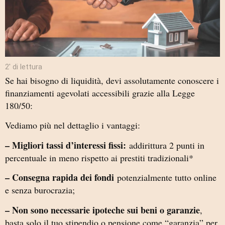
2′ di lettura
Se hai bisogno di liquidità, devi assolutamente conoscere i
finanziamenti agevolati accessibili grazie alla Legge
180/50:
Vediamo più nel dettaglio i vantaggi:
– Migliori tassi d’interessi fissi:
addirittura 2 punti in
percentuale in meno rispetto ai prestiti tradizionali*
– Consegna rapida dei fondi
potenzialmente tutto online
e senza burocrazia;
– Non sono necessarie ipoteche sui beni o garanzie
,
basta solo il tuo stipendio o pensione come “garanzia” per