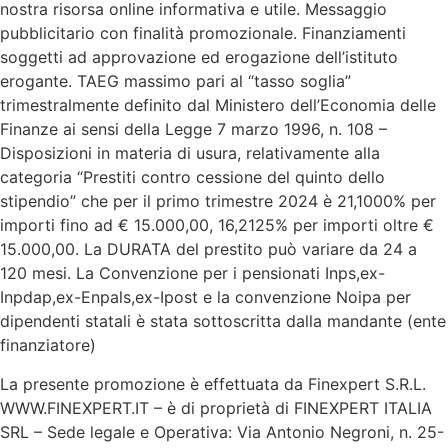
nostra risorsa online informativa e utile. Messaggio
pubblicitario con finalità promozionale. Finanziamenti
soggetti ad approvazione ed erogazione dell’istituto
erogante. TAEG massimo pari al “tasso soglia”
trimestralmente definito dal Ministero dell’Economia delle
Finanze ai sensi della Legge 7 marzo 1996, n. 108 –
Disposizioni in materia di usura, relativamente alla
categoria “Prestiti contro cessione del quinto dello
stipendio” che per il primo trimestre 2024 è 21,1000% per
importi fino ad € 15.000,00, 16,2125% per importi oltre €
15.000,00. La DURATA del prestito può variare da 24 a
120 mesi. La Convenzione per i pensionati Inps,ex-
Inpdap,ex-Enpals,ex-Ipost e la convenzione Noipa per
dipendenti statali è stata sottoscritta dalla mandante (ente
finanziatore)
La presente promozione è effettuata da Finexpert S.R.L.
WWW.FINEXPERT.IT – è di proprietà di FINEXPERT ITALIA
SRL – Sede legale e Operativa: Via Antonio Negroni, n. 25-