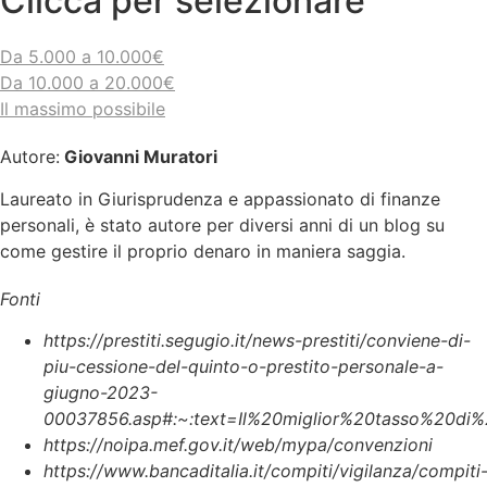
Clicca per selezionare
Da 5.000 a 10.000€
Da 10.000 a 20.000€
Il massimo possibile
Autore:
Giovanni Muratori
Laureato in Giurisprudenza e appassionato di finanze
personali, è stato autore per diversi anni di un blog su
come gestire il proprio denaro in maniera saggia.
Fonti
https://prestiti.segugio.it/news-prestiti/conviene-di-
piu-cessione-del-quinto-o-prestito-personale-a-
giugno-2023-
00037856.asp#:~:text=Il%20miglior%20tasso%20di%
https://noipa.mef.gov.it/web/mypa/convenzioni
https://www.bancaditalia.it/compiti/vigilanza/compiti