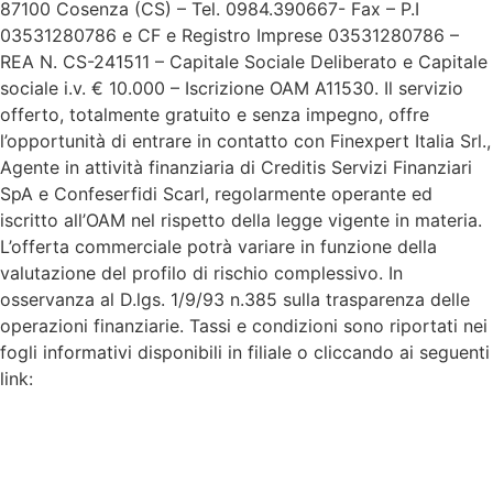
87100 Cosenza (CS) – Tel. 0984.390667- Fax – P.I
03531280786 e CF e Registro Imprese 03531280786 –
REA N. CS-241511 – Capitale Sociale Deliberato e Capitale
sociale i.v. € 10.000 – Iscrizione OAM A11530. Il servizio
offerto, totalmente gratuito e senza impegno, offre
l’opportunità di entrare in contatto con Finexpert Italia Srl.,
Agente in attività finanziaria di Creditis Servizi Finanziari
SpA e Confeserfidi Scarl, regolarmente operante ed
iscritto all’OAM nel rispetto della legge vigente in materia.
L’offerta commerciale potrà variare in funzione della
valutazione del profilo di rischio complessivo. In
osservanza al D.lgs. 1/9/93 n.385 sulla trasparenza delle
operazioni finanziarie. Tassi e condizioni sono riportati nei
fogli informativi disponibili in filiale o cliccando ai seguenti
link: