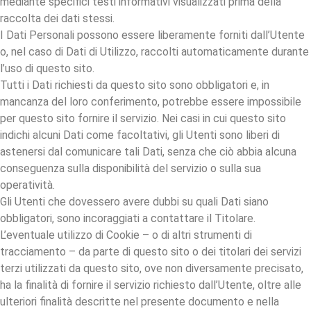
mediante specifici testi informativi visualizzati prima della
raccolta dei dati stessi.
I Dati Personali possono essere liberamente forniti dall’Utente
o, nel caso di Dati di Utilizzo, raccolti automaticamente durante
l’uso di questo sito.
Tutti i Dati richiesti da questo sito sono obbligatori e, in
mancanza del loro conferimento, potrebbe essere impossibile
per questo sito fornire il servizio. Nei casi in cui questo sito
indichi alcuni Dati come facoltativi, gli Utenti sono liberi di
astenersi dal comunicare tali Dati, senza che ciò abbia alcuna
conseguenza sulla disponibilità del servizio o sulla sua
operatività.
Gli Utenti che dovessero avere dubbi su quali Dati siano
obbligatori, sono incoraggiati a contattare il Titolare.
L’eventuale utilizzo di Cookie – o di altri strumenti di
tracciamento – da parte di questo sito o dei titolari dei servizi
terzi utilizzati da questo sito, ove non diversamente precisato,
ha la finalità di fornire il servizio richiesto dall’Utente, oltre alle
ulteriori finalità descritte nel presente documento e nella