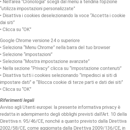
• Nell’area “Cronologia” scegli dal menù a tendina l’opzione
“utilizza impostazioni personalizzate”
• Disattiva i cookies deselezionando la voce “Accetta i cookie
dai siti”
• Clicca su “OK”
Google Chrome versione 24 o superiore
• Seleziona “Menu Chrome” nella barra del tuo browser
• Selezione “impostazioni”
• Seleziona “Mostra impostazione avanzate”
• Nella sezione “Privacy” clicca su “Impostazione contenuti”
• Disattiva tutti i cookies selezionando “Impedisci ai siti di
impostare dati” e “Blocca cookie di terze parti e dati dei siti”
• Clicca su “OK”
Riferimenti legali
Avviso agli Utenti europei: la presente informativa privacy è
redatta in adempimento degli obblighi previsti dall’Art. 10 della
Direttiva n. 95/46/CE, nonché a quanto previsto dalla Direttiva
2002/58/CE, come aggiornata dalla Direttiva 2009/136/CE, in