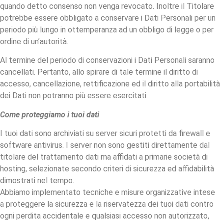
quando detto consenso non venga revocato. Inoltre il Titolare
potrebbe essere obbligato a conservare i Dati Personali per un
periodo più lungo in ottemperanza ad un obbligo di legge o per
ordine di un’autorità.
Al termine del periodo di conservazioni i Dati Personali saranno
cancellati. Pertanto, allo spirare di tale termine il diritto di
accesso, cancellazione, rettificazione ed il diritto alla portabilità
dei Dati non potranno più essere esercitati.
Come proteggiamo i tuoi dati
I tuoi dati sono archiviati su server sicuri protetti da firewall e
software antivirus. I server non sono gestiti direttamente dal
titolare del trattamento dati ma affidati a primarie società di
hosting, selezionate secondo criteri di sicurezza ed affidabilità
dimostrati nel tempo.
Abbiamo implementato tecniche e misure organizzative intese
a proteggere la sicurezza e la riservatezza dei tuoi dati contro
ogni perdita accidentale e qualsiasi accesso non autorizzato,