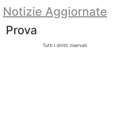
Vai
Notizie Aggiornate
al
contenuto
Prova
Tutti i diritti riservati