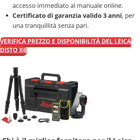
accesso immediato al manuale online.
Certificato di garanzia valido 3 anni
, per
una tranquillità senza pari.
VERIFICA PREZZO E DISPONIBILITÀ DEL LEICA
DISTO X6