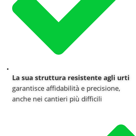
La sua struttura resistente agli urti
garantisce affidabilità e precisione,
anche nei cantieri più difficili