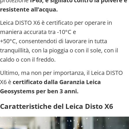
protezione
IP65, è sigillato contro la polvere e
resistente all’acqua.
Leica DISTO X6 è certificato per operare in
maniera accurata tra -10°C e
+50°C,
consentendoti di lavorare in tutta
tranquillità, con la pioggia o con il sole, con il
caldo o con il freddo.
Ultimo, ma non per importanza, il Leica DISTO
X6 è
certificato dalla Garanzia Leica
Geosystems per ben 3 anni.
Caratteristiche del Leica Disto X6