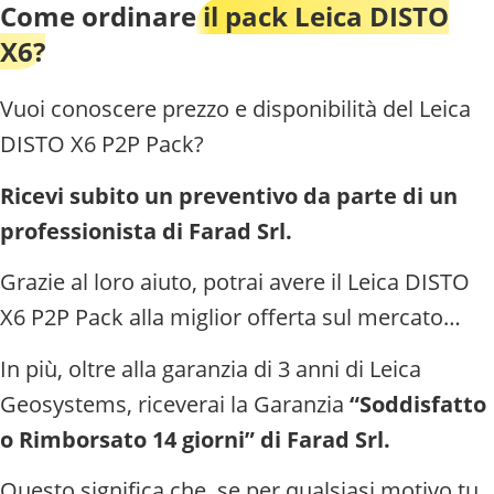
Come ordinare
il pack Leica DISTO
X6?
Vuoi conoscere prezzo e disponibilità del Leica
DISTO X6 P2P Pack?
Ricevi subito un preventivo da parte di un
professionista di Farad Srl.
Grazie al loro aiuto, potrai avere il Leica DISTO
X6 P2P Pack alla miglior offerta sul mercato…
In più, oltre alla garanzia di 3 anni di Leica
Geosystems, riceverai la Garanzia
“Soddisfatto
o Rimborsato 14 giorni” di Farad Srl.
Questo significa che, se per qualsiasi motivo tu