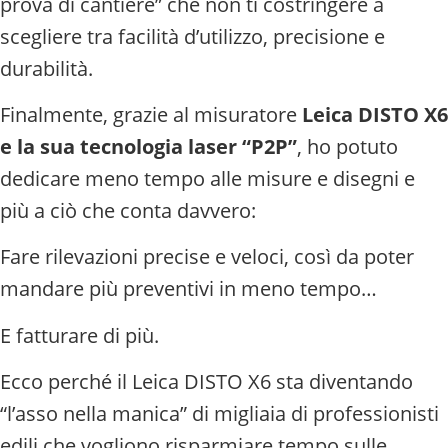
prova di cantiere” che non ti costringere a
scegliere tra facilità d’utilizzo, precisione e
durabilità.
Finalmente, grazie al misuratore
Leica DISTO X6
e la sua tecnologia laser “P2P”
, ho potuto
dedicare meno tempo alle misure e disegni e
più a ciò che conta davvero:
Fare rilevazioni precise e veloci, così da poter
mandare più preventivi in meno tempo…
E fatturare di più.
Ecco perché il Leica DISTO X6 sta diventando
“l’asso nella manica” di migliaia di professionisti
edili che vogliono risparmiare tempo sulle