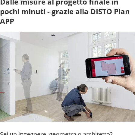
Dalle misure al progetto finale in
pochi minuti - grazie alla DISTO Plan
APP
Sei un ingegnere, geometra o architetto?