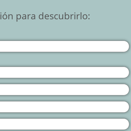
gión para descubrirlo: