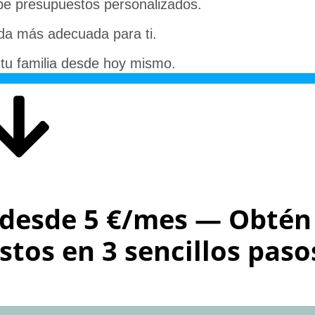
e presupuestos personalizados.
da más adecuada para ti.
 tu familia desde hoy mismo.
a desde 5 €/mes — Obtén
tos en 3 sencillos paso