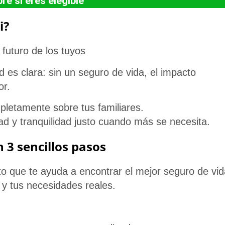
e si eres elegible
i?
futuro de los tuyos
ad es clara:
sin un seguro de vida, el impacto
or.
letamente sobre tus familiares.
ad y tranquilidad justo cuando más se necesita.
 3 sencillos pasos
to
que te ayuda a encontrar el
mejor seguro de vid
r y tus necesidades reales.