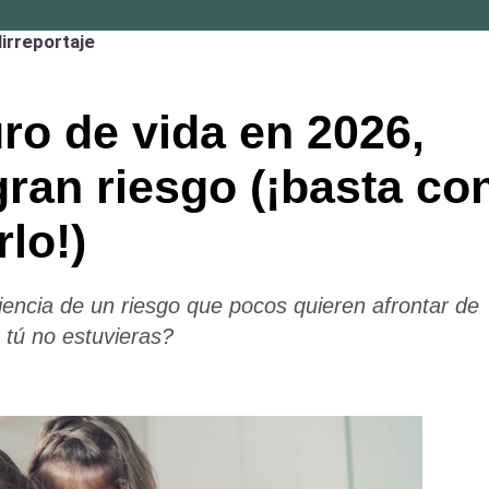
irreportaje
ro de vida en 2026,
gran riesgo (¡basta co
rlo!)
ncia de un riesgo que pocos quieren afrontar de
 tú no estuvieras?