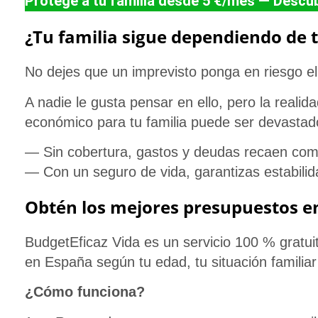
Protege a tu familia desde 5 €/mes — Descubr
¿Tu familia sigue dependiendo de t
No dejes que un imprevisto ponga en riesgo el 
A nadie le gusta pensar en ello, pero la realid
económico para tu familia puede ser devastad
— Sin cobertura, gastos y deudas recaen comp
— Con un seguro de vida, garantizas estabilid
Obtén los mejores presupuestos en
BudgetEficaz Vida
es un servicio
100 % gratui
en España
según tu edad, tu situación familia
¿Cómo funciona?