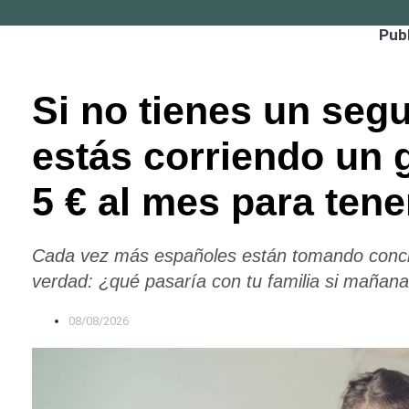
Publ
Si no tienes un segu
estás corriendo un 
5 € al mes para tene
Cada vez más españoles están tomando concie
verdad:
¿qué pasaría con tu familia si mañana
08/08/2026