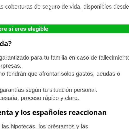
vas coberturas de
seguro de vida
, disponibles desde
e si eres elegible
ida?
arantizado para tu familia en caso de fallecimient
rpresas.
o tendrán que afrontar solos gastos, deudas o
 garantías según tu situación personal.
esaria, proceso rápido y claro.
ta y los españoles reaccionan
 las hipotecas, los préstamos y las