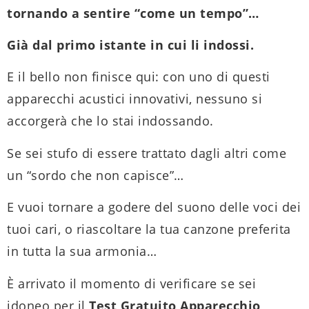
tornando a sentire “come un tempo”…
Già dal primo istante in cui li indossi.
E il bello non finisce qui: con uno di questi
apparecchi acustici innovativi, nessuno si
accorgerà che lo stai indossando.
Se sei stufo di essere trattato dagli altri come
un “sordo che non capisce”…
E vuoi tornare a godere del suono delle voci dei
tuoi cari, o riascoltare la tua canzone preferita
in tutta la sua armonia…
È arrivato il momento di verificare se sei
idoneo per il
Test Gratuito Apparecchio