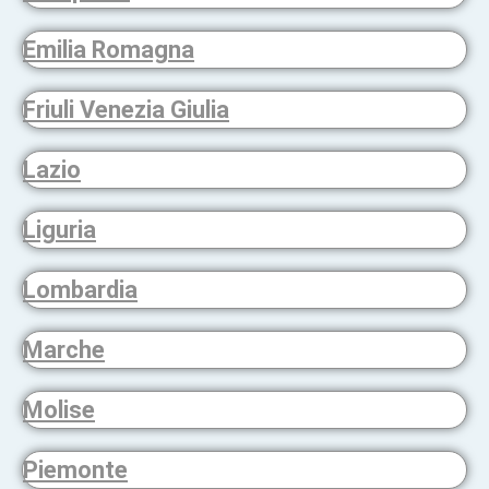
Emilia Romagna
Friuli Venezia Giulia
Lazio
Liguria
Lombardia
Marche
Molise
Piemonte