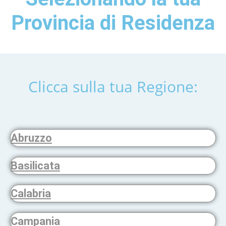
Provincia di Residenza
Clicca sulla tua Regione:
Abruzzo
Basilicata
Calabria
Campania