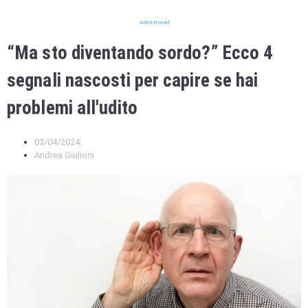
Advertorial
“Ma sto diventando sordo?” Ecco 4
segnali nascosti per capire se hai
problemi all'udito
03/04/2024
Andrea Giulioni