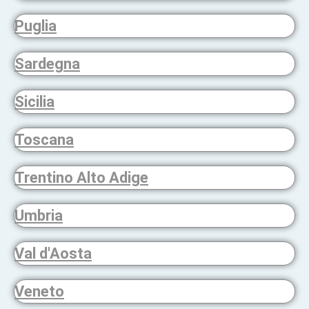
Puglia
Sardegna
Sicilia
Toscana
Trentino Alto Adige
Umbria
Val d'Aosta
Veneto