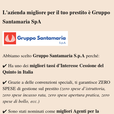
L'azienda migliore per il tuo prestito è Gruppo
Santamaria SpA
Gruppo Santamaria S.p.A
Abbiamo scelto
perché:
migliori tassi d’Interesse Cessione del
✔️ Ha uno dei
Quinto in Italia
✔️ Grazie a delle convenzioni speciali, ti garantisce ZERO
SPESE di gestione sul prestito
(zero spese d’istruttoria,
zero spese incasso rata, zero spese apertura pratica, zero
spese di bollo, ecc.)
migliori Agenti per la
✔️ Sono stati nominati come