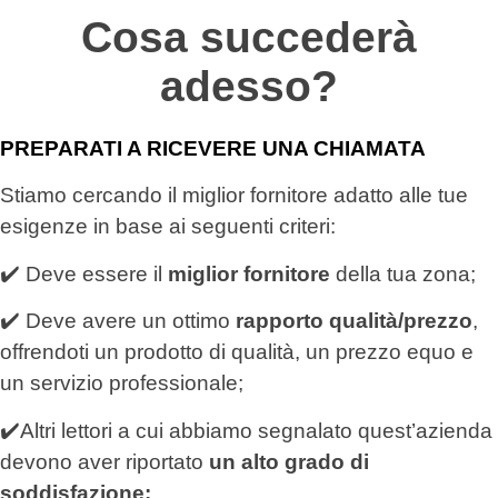
Cosa succederà
adesso?
PREPARATI A RICEVERE UNA CHIAMATA
Stiamo cercando il miglior fornitore adatto alle tue
esigenze in base ai seguenti criteri:
✔️ Deve essere il
miglior fornitore
della tua zona;
✔️ Deve avere un ottimo
rapporto qualità/prezzo
,
offrendoti un prodotto di qualità, un prezzo equo e
un servizio professionale;
✔️Altri lettori a cui abbiamo segnalato quest’azienda
devono aver riportato
un alto grado di
soddisfazione;