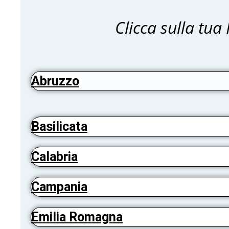
Clicca sulla tua
Abruzzo
Basilicata
Calabria
Campania
Emilia Romagna