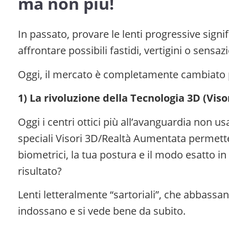
ma non più!
In passato, provare le lenti progressive sign
affrontare possibili fastidi, vertigini o sensa
Oggi, il mercato è completamente cambiato pe
1) La rivoluzione della Tecnologia 3D (Viso
Oggi i centri ottici più all’avanguardia non us
speciali Visori 3D/Realtà Aumentata permette 
biometrici, la tua postura e il modo esatto in 
risultato?
Lenti letteralmente “sartoriali”, che abbassa
indossano e si vede bene da subito.