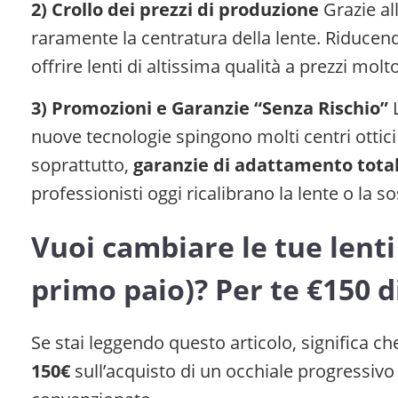
2) Crollo dei prezzi di produzione
Grazie all
raramente la centratura della lente. Riducendo 
offrire lenti di altissima qualità a prezzi molto
3) Promozioni e Garanzie “Senza Rischio”
L
nuove tecnologie spingono molti centri ottici i
soprattutto,
garanzie di adattamento total
professionisti oggi ricalibrano la lente o la 
Vuoi cambiare le tue lenti
primo paio)? Per te €150 d
Se stai leggendo questo articolo, significa c
150€
sull’acquisto di un occhiale progressivo