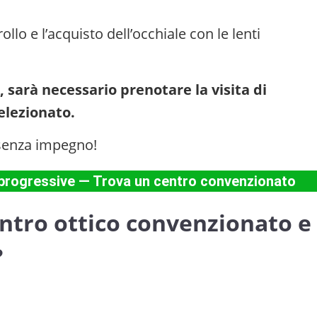
ollo e l’acquisto dell’occhiale con le lenti
, sarà necessario prenotare la visita di
selezionato.
e senza impegno!
ti progressive — Trova un centro convenzionato
entro ottico convenzionato e
?