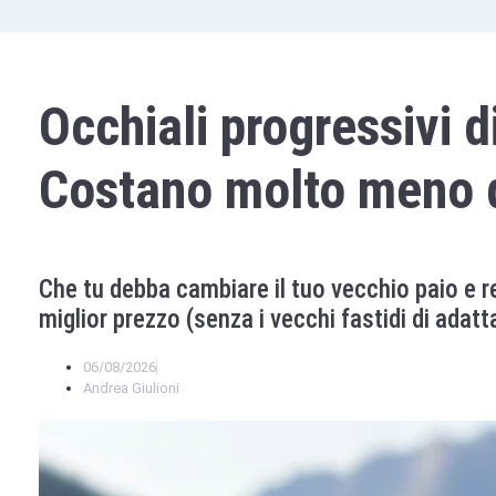
Occhiali progressivi 
Costano molto meno d
Che tu debba cambiare il tuo vecchio paio e re
miglior prezzo (senza i vecchi fastidi di adat
06/08/2026
Andrea Giulioni