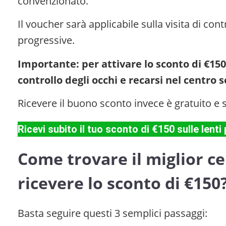
convenzionato.
Il voucher sarà applicabile sulla visita di contr
progressive.
Importante: per attivare lo sconto di €150
controllo degli occhi e recarsi nel centro 
Ricevere il buono sconto invece è gratuito 
Ricevi subito il tuo sconto di €150 sulle len
Come trovare il miglior c
ricevere lo sconto di €150
Basta seguire questi 3 semplici passaggi: