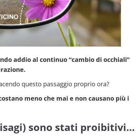
endo addio al continuo “cambio di occhiali”
erazione.
facendo questo passaggio proprio ora?
 costano meno che mai e non causano più i
disagi) sono stati proibitivi…