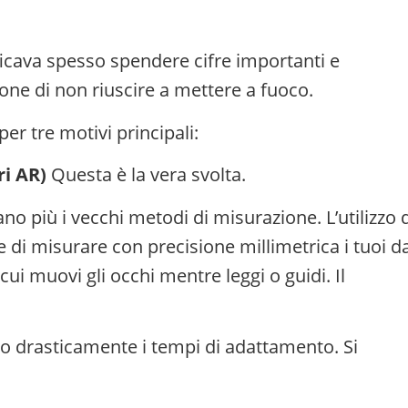
ificava spesso spendere cifre importanti e
zione di non riuscire a mettere a fuoco.
r tre motivi principali:
ri AR)
Questa è la vera svolta.
ano più i vecchi metodi di misurazione. L’utilizzo 
di misurare con precisione millimetrica i tuoi da
cui muovi gli occhi mentre leggi o guidi. Il
no drasticamente i tempi di adattamento. Si