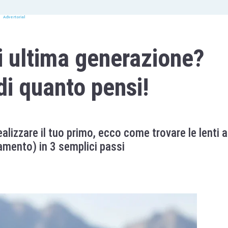
Advertorial
di ultima generazione?
i quanto pensi!
alizzare il tuo primo, ecco come trovare le lenti a
tamento) in 3 semplici passi