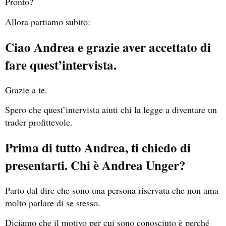
Pronto?
Allora partiamo subito:
Ciao Andrea e grazie aver accettato di
fare quest’intervista.
Grazie a te.
Spero che quest’intervista aiuti chi la legge a diventare un
trader profittevole.
Prima di tutto Andrea, ti chiedo di
presentarti. Chi è Andrea Unger?
Parto dal dire che sono una persona riservata che non ama
molto parlare di se stesso.
Diciamo che il motivo per cui sono conosciuto è perché