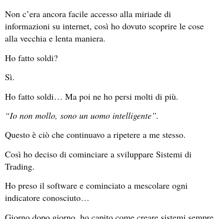
Non c’era ancora facile accesso alla miriade di
informazioni su internet, così ho dovuto scoprire le cose
alla vecchia e lenta maniera.
Ho fatto soldi?
Sì.
Ho fatto soldi… Ma poi ne ho persi molti di più.
“Io non mollo, sono un uomo intelligente”.
Questo è ciò che continuavo a ripetere a me stesso.
Così ho deciso di cominciare a sviluppare Sistemi di
Trading.
Ho preso il software e cominciato a mescolare ogni
indicatore conosciuto…
Giorno dopo giorno, ho capito come creare sistemi sempre