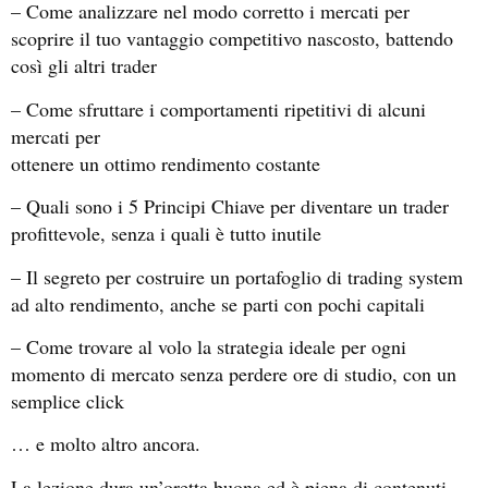
– Come analizzare nel modo corretto i mercati per
scoprire il tuo vantaggio competitivo nascosto, battendo
così gli altri trader
– Come sfruttare i comportamenti ripetitivi di alcuni
mercati per
ottenere un ottimo rendimento costante
– Quali sono i 5 Principi Chiave per diventare un trader
profittevole, senza i quali è tutto inutile
– Il segreto per costruire un portafoglio di trading system
ad alto rendimento, anche se parti con pochi capitali
– Come trovare al volo la strategia ideale per ogni
momento di mercato senza perdere ore di studio, con un
semplice click
… e molto altro ancora.
La lezione dura un’oretta buona ed è piena di contenuti