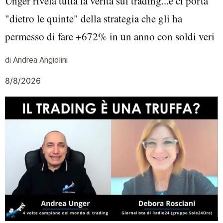
Unger rivela tutta la verità sul trading...e ci porta
"dietro le quinte" della strategia che gli ha
permesso di fare +672% in un anno con soldi veri
di Andrea Angiolini
8/8/2026