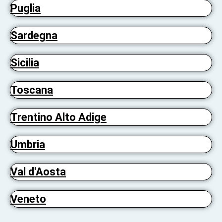
Puglia
Sardegna
Sicilia
Toscana
Trentino Alto Adige
Umbria
Val d'Aosta
Veneto