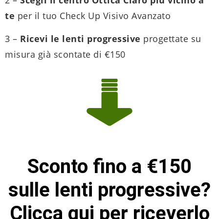
2 –
Scegli il centro Ottica Claro più vicino a
te
per il tuo Check Up Visivo Avanzato
3 –
Ricevi le lenti progressive
progettate su
misura già scontate di €150
Sconto fino a €150
sulle lenti progressive?
Clicca qui per riceverlo