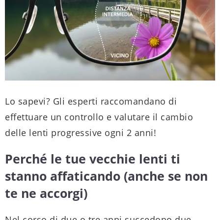
Lo sapevi? Gli esperti raccomandano di
effettuare un controllo e valutare il cambio
delle lenti progressive ogni 2 anni!
Perché le tue vecchie lenti ti
stanno affaticando (anche se non
te ne accorgi)
Nel corso di due o tre anni succedono due