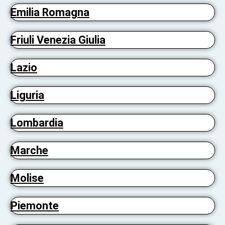
Emilia Romagna
Friuli Venezia Giulia
Lazio
Liguria
Lombardia
Marche
Molise
Piemonte