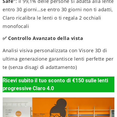
Safe”
: il 99,1% delle persone si adatta alla lente
entro 30 giorni…se entro 30 giorni non ti adatti,
Claro ricalibra le lenti o ti regala 2 occhiali
monofocali
✅ Controllo Avanzato della vista
Analisi visiva personalizzata con Visore 3D di
ultima generazione garantisce lenti perfette per
te (senza disagi di adattamento)
Ricevi subito il tuo sconto di €150 sulle lenti
progressive Claro 4.0