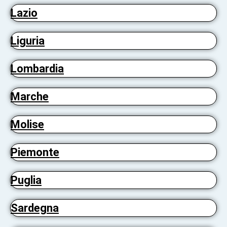
Lazio
Liguria
Lombardia
Marche
Molise
Piemonte
Puglia
Sardegna