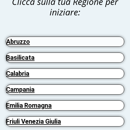
Clicca sulla tua Regione per
iniziare:
Abruzzo
Basilicata
Calabria
Campania
Emilia Romagna
Friuli Venezia Giulia