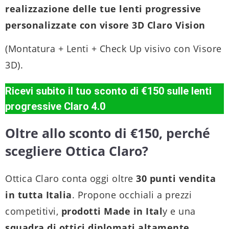
realizzazione delle tue lenti progressive
personalizzate con visore 3D Claro Vision
(Montatura + Lenti + Check Up visivo con Visore
3D).
Ricevi subito il tuo sconto di €150 sulle lenti
progressive Claro 4.0
Oltre allo sconto di €150, perché
scegliere Ottica Claro?
Ottica Claro conta oggi oltre
30 punti vendita
in tutta Italia
. Propone occhiali a prezzi
competitivi,
prodotti Made in Ital
y e una
squadra di ottici diplomati altamente