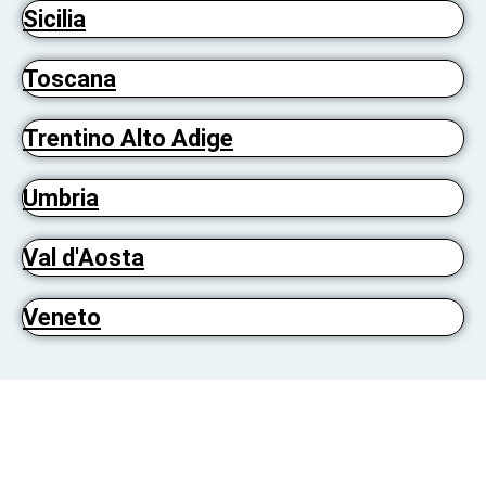
Sicilia
Toscana
Trentino Alto Adige
Umbria
Val d'Aosta
Veneto