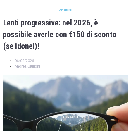
Advertorial
Lenti progressive: nel 2026, è
possibile averle con €150 di sconto
(se idonei)!
06/08/2026
Andrea Giulioni