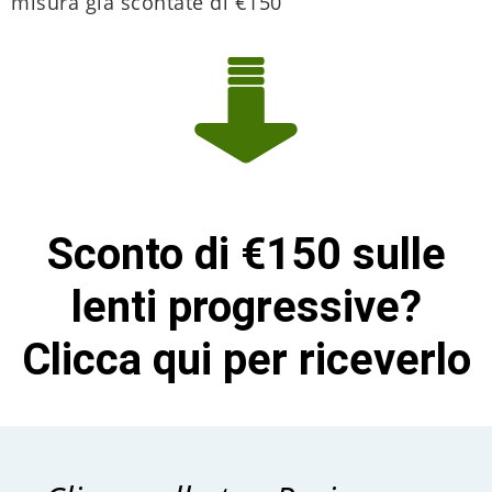
misura già scontate di €150
Sconto di €150 sulle
lenti progressive?
Clicca qui per riceverlo