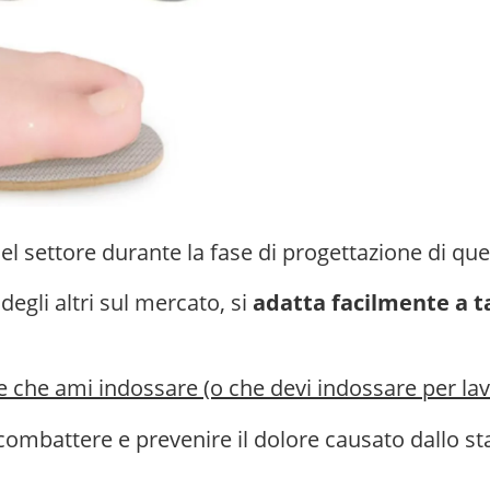
 del settore durante la fase di progettazione di q
egli altri sul mercato, si
adatta
facilmente a ta
 che ami indossare (o che devi indossare per la
combattere e prevenire il dolore causato dallo sta