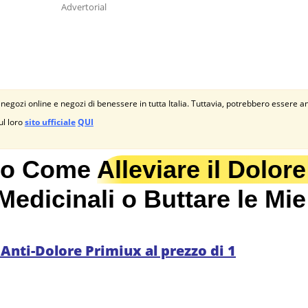
Advertorial
 negozi online e negozi di benessere in tutta Italia. Tuttavia, potrebbero essere a
ul loro
sito ufficiale
QUI
to Come
Alleviare il Dolore
dicinali o Buttare le Mi
 Anti-Dolore Primiux al prezzo di 1