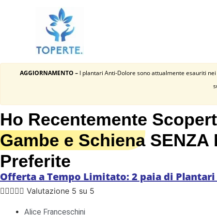
AGGIORNAMENTO –
I plantari Anti-Dolore sono attualmente esauriti nei
s
Ho Recentemente Scoper
Gambe e Schiena
SENZA Me
Preferite
Offerta a Tempo Limitato: 2 paia di Plantari





Valutazione 5 su 5
Alice Franceschini