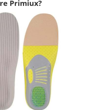
ore Primiux?