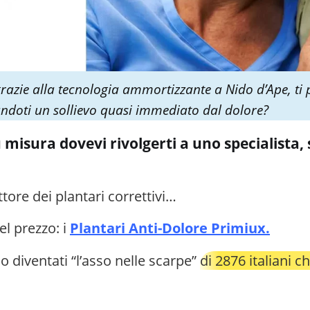
grazie alla tecnologia ammortizzante a Nido d’Ape, ti 
andoti un sollievo quasi immediato dal dolore?
u misura dovevi rivolgerti a uno specialista,
ttore dei plantari correttivi…
l prezzo: i
Plantari Anti-Dolore Primiux.
 diventati “l’asso nelle scarpe”
di 2876 italiani
ch