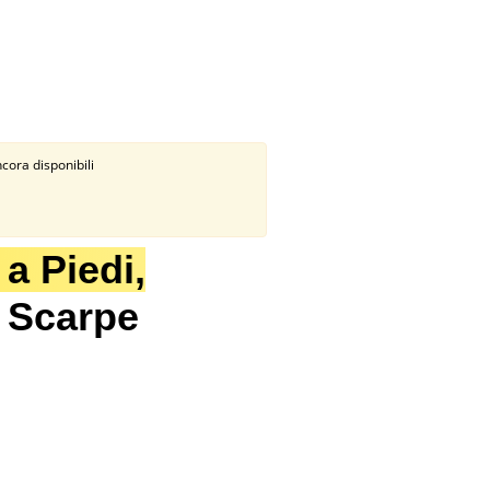
ncora disponibili
 a Piedi,
e Scarpe