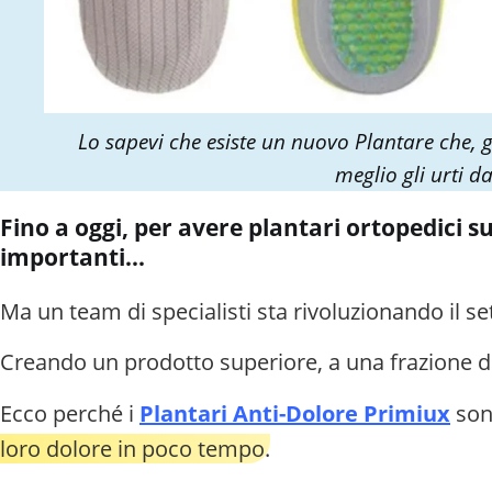
Lo sapevi che esiste un nuovo Plantare che, 
meglio gli urti d
Fino a oggi, per avere plantari ortopedici s
importanti...
Ma un team di specialisti sta rivoluzionando il se
Creando un prodotto superiore, a una frazione de
Ecco perché i
Plantari Anti-Dolore Primiux
sono
loro dolore in poco tempo.