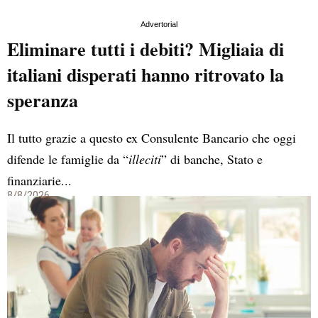
Advertorial
Eliminare tutti i debiti? Migliaia di
italiani disperati hanno ritrovato la
speranza
Il tutto grazie a questo ex Consulente Bancario che oggi
difende le famiglie da “
illeciti
” di banche, Stato e
finanziarie...
8/8/2026