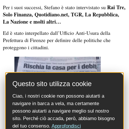
Rai Tre,
Per i suoi successi, Stefano è stato intervistato su
Solo Finanza, Quotidiano.net, TGR, La Repubblica,
La Nazione e molti altri…
Ed è stato interpellato dall’Ufficio Anti-Usura della
Prefettura di Firenze per definire delle politiche che
proteggono i cittadini.
Questo sito utilizza cookie
Ciao, i nostri cookie non possono aiutarti a
navigare in barca a vela, ma certamente
possono aiutarti a navigare meglio sul nostro
sito. Perché ciò accada, però, abbiamo bisogno
del tuo consenso.
Approfondisci