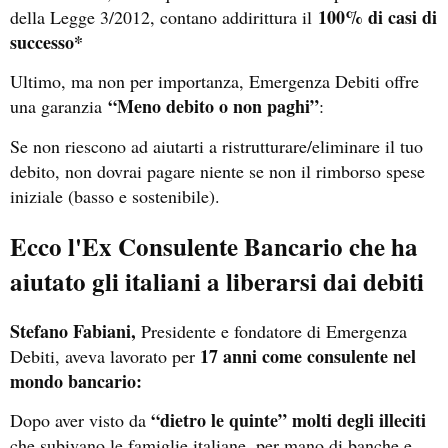
100% di casi di
della Legge 3/2012, contano addirittura il
successo*
Ultimo, ma non per importanza, Emergenza Debiti offre
“Meno debito o non paghi”
una garanzia
:
Se non riescono ad aiutarti a ristrutturare/eliminare il tuo
debito, non dovrai pagare niente se non il rimborso spese
iniziale (basso e sostenibile).
Ecco l'Ex Consulente Bancario che ha
aiutato gli italiani a liberarsi dai debiti
Stefano Fabiani,
Presidente e fondatore di Emergenza
17 anni come consulente nel
Debiti, aveva lavorato per
mondo bancario:
“dietro le quinte” molti degli illeciti
Dopo aver visto da
che subivano le famiglie italiane, per mano di banche e