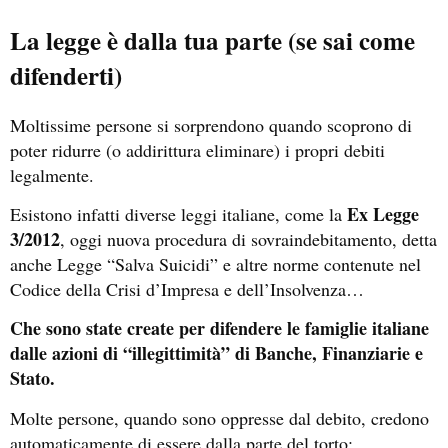
La legge è dalla tua parte (se sai come
difenderti)
Moltissime persone si sorprendono quando scoprono di
poter ridurre (o addirittura eliminare) i propri debiti
legalmente.
Ex Legge
Esistono infatti diverse leggi italiane, come la
3/2012
, oggi nuova procedura di sovraindebitamento, detta
anche Legge “Salva Suicidi” e altre norme contenute nel
Codice della Crisi d’Impresa e dell’Insolvenza…
Che sono state create per difendere le famiglie italiane
dalle azioni di “illegittimità” di Banche, Finanziarie e
Stato.
Molte persone, quando sono oppresse dal debito, credono
automaticamente di essere dalla parte del torto: