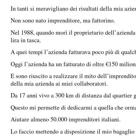
In tanti si meravigliano dei risultati della mia a
Non sono nato imprenditore, ma fattorino.
Nel 1988, quando morì il proprietario dell’azienda 
lira in tasca.
A quei tempi l’azienda fatturava poco più di qualc
Oggi l’azienda ha un fatturato di oltre €150 mili
E sono riuscito a realizzare il mito dell’imprendit
della mia azienda ai miei collaboratori.
Da 17 anni vivo a 300 km di distanza dal quartier 
Questo mi permette di dedicarmi a quella che orma
Aiutare almeno 50.000 imprenditori italiani.
Lo faccio mettendo a disposizione il mio bagaglio d