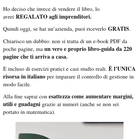
Ho deciso che invece di vendere il libro, lo
REGALATO agli imprenditori.
avrei
GRATIS
Quindi oggi, se hai un’azienda, puoi riceverlo
.
Chiarisco un dubbio: non si tratta di un e-book PDF da
un vero e proprio libro-guida da 220
poche pagine, ma
pagine che ti arriva a casa.
È l’UNICA
È incluso di esercizi pratici e casi studio reali.
risorsa in italiano
per imparare il controllo di gestione in
modo facile.
esattezza come aumentare margini,
Alla fine saprai con
utili e guadagni
grazie ai numeri (anche se non sei
portato in matematica).