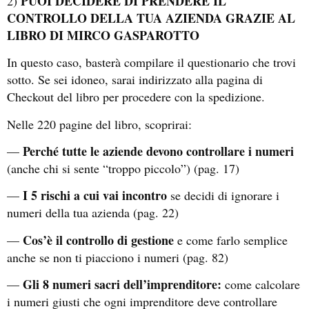
PUOI DECIDERE DI PRENDERE IL
2)
CONTROLLO DELLA TUA AZIENDA GRAZIE AL
LIBRO DI MIRCO GASPAROTTO
In questo caso, basterà compilare il questionario che trovi
sotto. Se sei idoneo, sarai indirizzato alla pagina di
Checkout del libro per procedere con la spedizione.
Nelle 220 pagine del libro, scoprirai:
Perché tutte le aziende devono controllare i numeri
—
(anche chi si sente “troppo piccolo”) (pag. 17)
I 5 rischi a cui vai incontro
—
se decidi di ignorare i
numeri della tua azienda (pag. 22)
Cos’è il controllo di gestione
—
e come farlo semplice
anche se non ti piacciono i numeri (pag. 82)
Gli 8 numeri sacri dell’imprenditore:
—
come calcolare
i numeri giusti che ogni imprenditore deve controllare