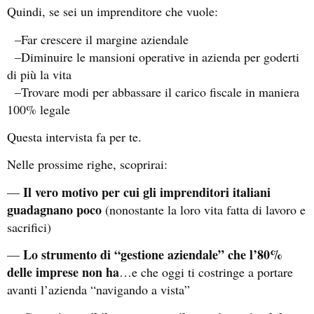
Quindi, se sei un imprenditore che vuole:
–Far crescere il margine aziendale
–Diminuire le mansioni operative in azienda per goderti
di più la vita
–Trovare modi per abbassare il carico fiscale in maniera
100% legale
Questa intervista fa per te.
Nelle prossime righe, scoprirai:
Il vero motivo per cui gli imprenditori italiani
—
guadagnano poco
(nonostante la loro vita fatta di lavoro e
sacrifici)
Lo strumento di “gestione aziendale” che l’80%
—
delle imprese non ha
…e che oggi ti costringe a portare
avanti l’azienda “navigando a vista”