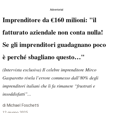
Advertorial
Imprenditore da €160 milioni: "il
fatturato aziendale non conta nulla!
Se gli imprenditori guadagnano poco
è perché sbagliano questo…"
(Intervista esclusiva) Il celebre imprenditore Mirco
Gasparotto rivela l’errore commesso dall’80% degli
imprenditori italiani che li fa rimanere “frustrati e
insoddisfatti”...
di Michael Foschetti
12 giugno 2025