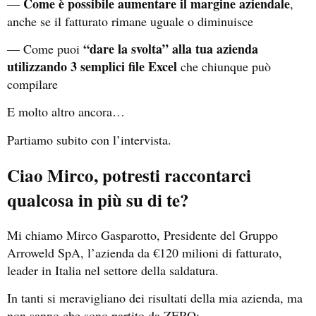
Come è possibile aumentare il margine aziendale
—
,
anche se il fatturato rimane uguale o diminuisce
“dare la svolta” alla tua azienda
— Come puoi
utilizzando 3 semplici file Excel
che chiunque può
compilare
E molto altro ancora…
Partiamo subito con l’intervista.
Ciao Mirco, potresti raccontarci
qualcosa in più su di te?
Mi chiamo Mirco Gasparotto, Presidente del Gruppo
Arroweld SpA, l’azienda da €120 milioni di fatturato,
leader in Italia nel settore della saldatura.
In tanti si meravigliano dei risultati della mia azienda, ma
non sanno che sono partito da ZERO: