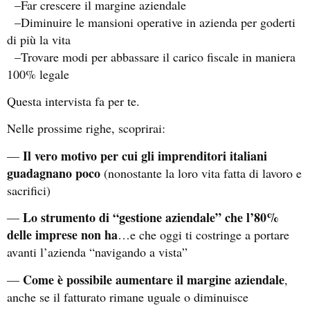
–Far crescere il margine aziendale
–Diminuire le mansioni operative in azienda per goderti
di più la vita
–Trovare modi per abbassare il carico fiscale in maniera
100% legale
Questa intervista fa per te.
Nelle prossime righe, scoprirai:
Il vero motivo per cui gli imprenditori italiani
—
guadagnano poco
(nonostante la loro vita fatta di lavoro e
sacrifici)
Lo strumento di “gestione aziendale” che l’80%
—
delle imprese non ha
…e che oggi ti costringe a portare
avanti l’azienda “navigando a vista”
Come è possibile aumentare il margine aziendale
—
,
anche se il fatturato rimane uguale o diminuisce