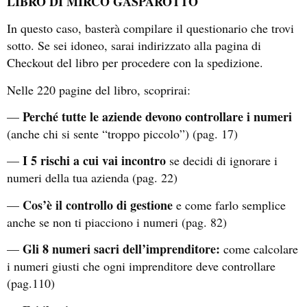
LIBRO DI MIRCO GASPAROTTO
In questo caso, basterà compilare il questionario che trovi
sotto. Se sei idoneo, sarai indirizzato alla pagina di
Checkout del libro per procedere con la spedizione.
Nelle 220 pagine del libro, scoprirai:
Perché tutte le aziende devono controllare i numeri
—
(anche chi si sente “troppo piccolo”) (pag. 17)
I 5 rischi a cui vai incontro
—
se decidi di ignorare i
numeri della tua azienda (pag. 22)
Cos’è il controllo di gestione
—
e come farlo semplice
anche se non ti piacciono i numeri (pag. 82)
Gli 8 numeri sacri dell’imprenditore:
—
come calcolare
i numeri giusti che ogni imprenditore deve controllare
(pag.110)