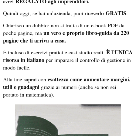
REGALATO agli imprenditori.
avrei
GRATIS
Quindi oggi, se hai un’azienda, puoi riceverlo
.
Chiarisco un dubbio: non si tratta di un e-book PDF da
un vero e proprio libro-guida da 220
poche pagine, ma
pagine che ti arriva a casa.
È l’UNICA
È incluso di esercizi pratici e casi studio reali.
risorsa in italiano
per imparare il controllo di gestione in
modo facile.
esattezza come aumentare margini,
Alla fine saprai con
utili e guadagni
grazie ai numeri (anche se non sei
portato in matematica).