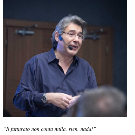
“Il fatturato non conta nulla, rien, nada!”