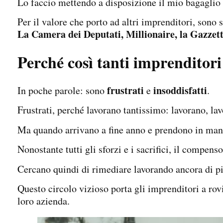
Lo faccio mettendo a disposizione il mio bagaglio d
Per il valore che porto ad altri imprenditori, sono 
La Camera dei Deputati, Millionaire, la Gazzett
Perché così tanti imprenditori
frustrati
insoddisfatti
In poche parole: sono
e
.
Frustrati, perché lavorano tantissimo: lavorano, la
Ma quando arrivano a fine anno e prendono in mano 
Nonostante tutti gli sforzi e i sacrifici, il compens
Cercano quindi di rimediare lavorando ancora di pi
Questo circolo vizioso porta gli imprenditori a rovin
loro azienda.