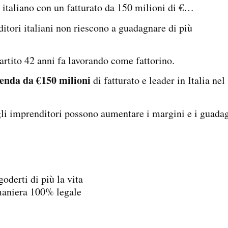
italiano con un fatturato da 150 milioni di €…
itori italiani non riescono a guadagnare di più
rtito 42 anni fa lavorando come fattorino.
ienda da €150 milioni
di fatturato e leader in Italia nel
gli imprenditori possono aumentare i margini e i guada
derti di più la vita
maniera 100% legale