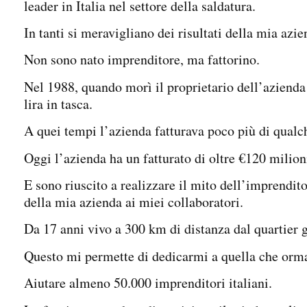
leader in Italia nel settore della saldatura.
In tanti si meravigliano dei risultati della mia a
Non sono nato imprenditore, ma fattorino.
Nel 1988, quando morì il proprietario dell’azienda 
lira in tasca.
A quei tempi l’azienda fatturava poco più di qualc
Oggi l’azienda ha un fatturato di oltre €120 mili
E sono riuscito a realizzare il mito dell’imprendit
della mia azienda ai miei collaboratori.
Da 17 anni vivo a 300 km di distanza dal quartier 
Questo mi permette di dedicarmi a quella che orma
Aiutare almeno 50.000 imprenditori italiani.