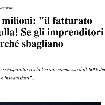
Advertorial
ilioni: "il fatturato
lla! Se gli imprenditori
rché sbagliano
irco Gasparotto rivela l’errore commesso dall’80% deg
 e insoddisfatti”...