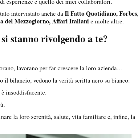
i esperienze e quello dei miei collaboratori.
Il Fatto Quotidiano, Forbes
stato intervistato anche da
a del Mezzogiorno, Affari Italiani
e molte altre.
 si stanno rivolgendo a te?
vorano, lavorano per far crescere la loro azienda…
il bilancio, vedono la verità scritta nero su bianco:
o è insoddisfacente.
ù.
are la loro serenità, salute, vita familiare e, infine, la