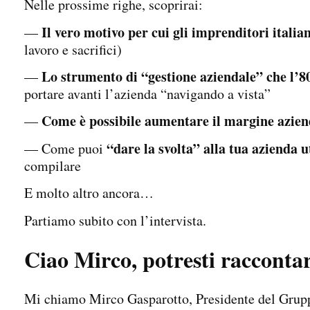
Nelle prossime righe, scoprirai:
Il vero motivo per cui gli imprenditori itali
—
lavoro e sacrifici)
Lo strumento di “gestione aziendale” che l’
—
portare avanti l’azienda “navigando a vista”
Come è possibile aumentare il margine azien
—
“dare la svolta” alla tua azienda u
— Come puoi
compilare
E molto altro ancora…
Partiamo subito con l’intervista.
Ciao Mirco, potresti raccontar
Mi chiamo Mirco Gasparotto, Presidente del Grupp