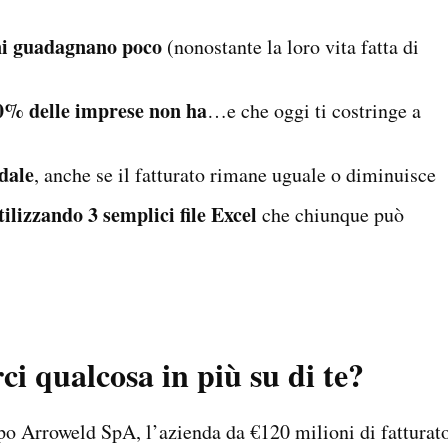
ani guadagnano poco
(nonostante la loro vita fatta di
80% delle imprese non ha
…e che oggi ti costringe a
dale
, anche se il fatturato rimane uguale o diminuisce
tilizzando 3 semplici file Excel
che chiunque può
ci qualcosa in più su di te?
o Arroweld SpA, l’azienda da €120 milioni di fatturato