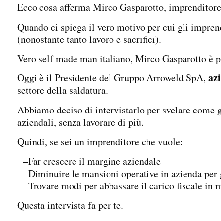
Ecco cosa afferma Mirco Gasparotto, imprenditore 
Quando ci spiega il vero motivo per cui gli imprend
(nonostante tanto lavoro e sacrifici).
Vero self made man italiano, Mirco Gasparotto è pa
az
Oggi è il Presidente del Gruppo Arroweld SpA,
settore della saldatura.
Abbiamo deciso di intervistarlo per svelare come 
aziendali, senza lavorare di più.
Quindi, se sei un imprenditore che vuole:
–Far crescere il margine aziendale
–Diminuire le mansioni operative in azienda per go
–Trovare modi per abbassare il carico fiscale in 
Questa intervista fa per te.