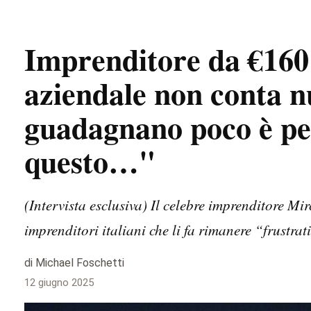
Imprenditore da €160 m
aziendale non conta nu
guadagnano poco è pe
questo…"
(Intervista esclusiva) Il celebre imprenditore M
imprenditori italiani che li fa rimanere “frustrati
di Michael Foschetti
12 giugno 2025