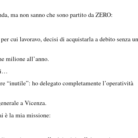
zienda, ma non sanno che sono partito da ZERO:
per cui lavoravo, decisi di acquistarla a debito senza u
he milione all’anno.
oni…
ore “inutile”: ho delegato completamente l’operatività
generale a Vicenza.
i è la mia missione: