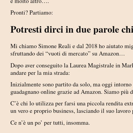
e molto altro….
Pronti? Partiamo:
Potresti dirci in due parole chi
Mi chiamo Simone Reali e dal 2018 ho aiutato migl
sfruttando dei “vuoti di mercato” su Amazon…
Dopo aver conseguito la Laurea Magistrale in Mar
andare per la mia strada:
Inizialmente sono partito da solo, ma oggi intorn
guadagnano online grazie ad Amazon. Siamo più d
C’è chi lo utilizza per farsi una piccola rendita ext
un vero e proprio business, lasciando il suo lavoro 
Ce n’è un po’ per tutti, insomma.