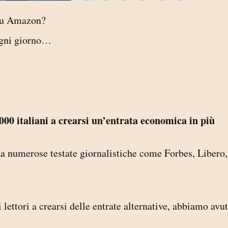
 su Amazon?
 ogni giorno…
000 italiani a crearsi un’entrata economica in più
o da numerose testate giornalistiche come Forbes, Libero,
 lettori a crearsi delle entrate alternative, abbiamo avu