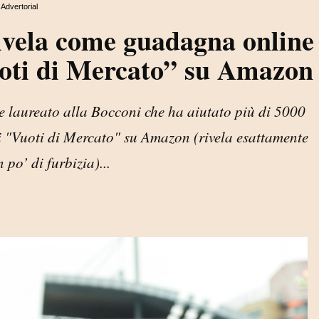
Advertorial
ivela come guadagna online
uoti di Mercato” su Amazon
e laureato alla Bocconi che ha aiutato più di 5000
dei "Vuoti di Mercato" su Amazon (rivela esattamente
po’ di furbizia)...