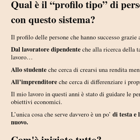
Qual è il “profilo tipo” di per
con questo sistema?
Il profilo delle persone che hanno successo grazie 
Dal lavoratore dipendente
che alla ricerca della t
lavoro…
A
llo studente
che cerca di crearsi una rendita men
All’imprenditore
che cerca di differenziare i prop
Il mio lavoro in questi anni è stato di guidare le pe
obiettivi economici.
di testa e
L’unica cosa che serve davvero è un po’
nuovo.
Com'è iniziato tutto?