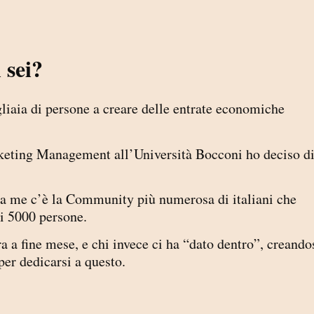
 sei?
iaia di persone a creare delle entrate economiche
keting Management all’Università Bocconi ho deciso d
o a me c’è la Community più numerosa di italiani che
i 5000 persone.
ra a fine mese, e chi invece ci ha “dato dentro”, creando
per dedicarsi a questo.