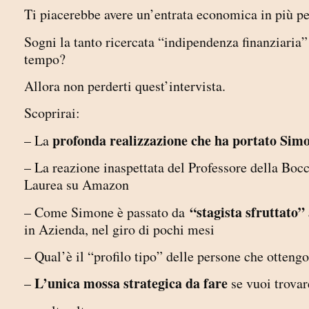
Ti piacerebbe avere un’entrata economica in più pe
Sogni la tanto ricercata “indipendenza finanziaria” 
tempo?
Allora non perderti quest’intervista.
Scoprirai:
profonda realizzazione che ha portato Simo
– La
– La reazione inaspettata del Professore della Boc
Laurea su Amazon
“stagista sfruttato”
– Come Simone è passato da
in Azienda, nel giro di pochi mesi
– Qual’è il “profilo tipo” delle persone che otteng
L’unica mossa strategica da fare
–
se vuoi trovar