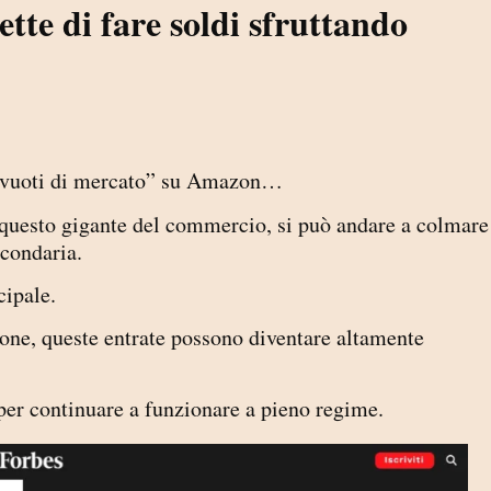
tte di fare soldi sfruttando
 “vuoti di mercato” su Amazon…
 di questo gigante del commercio, si può andare a colmare
econdaria.
cipale.
ione, queste entrate possono diventare altamente
er continuare a funzionare a pieno regime.