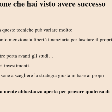
sone che hai visto avere successo
a queste tecniche può variare molto:
anto menzionata libertà finanziaria per lasciare il propr
tre porta avanti gli studi…
ri investimenti.
rsone a scegliere la strategia giusta in base ai propri
 la mente abbastanza aperta per provare qualcosa di