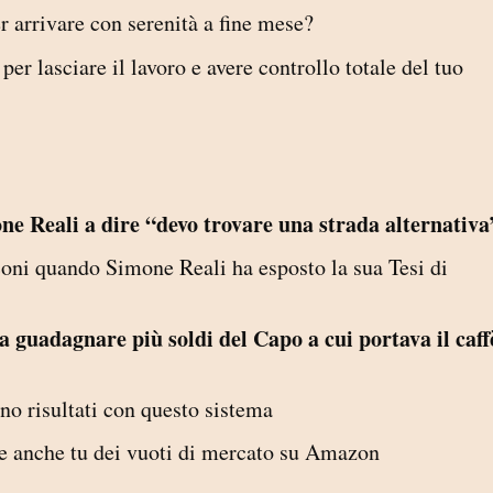
r arrivare con serenità a fine mese?
per lasciare il lavoro e avere controllo totale del tuo
ne Reali a dire “devo trovare una strada alternativa
coni quando Simone Reali ha esposto la sua Tesi di
 a guadagnare più soldi del Capo a cui portava il caff
ono risultati con questo sistema
e anche tu dei vuoti di mercato su Amazon