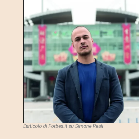
L'articolo di Forbes.it su Simone Reali