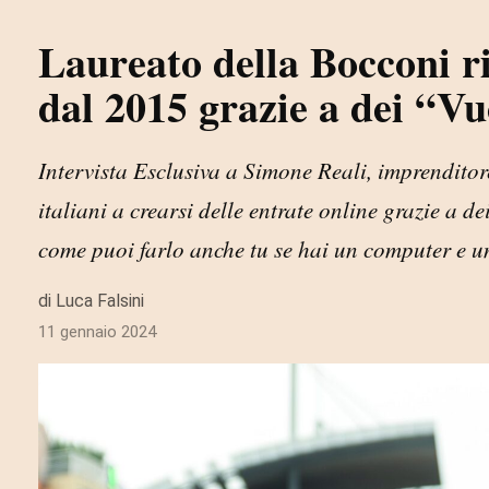
Laureato della Bocconi r
dal 2015 grazie a dei “V
Intervista Esclusiva a Simone Reali, imprenditor
italiani a crearsi delle entrate online grazie a 
come puoi farlo anche tu se hai un computer e un 
di Luca Falsini
11 gennaio 2024