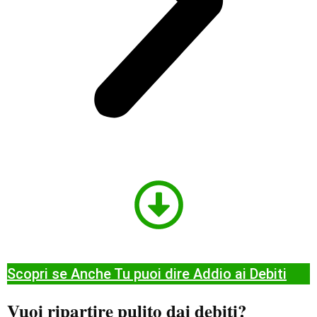
Scopri se Anche Tu puoi dire Addio ai Debiti​
Vuoi ripartire pulito dai debiti?