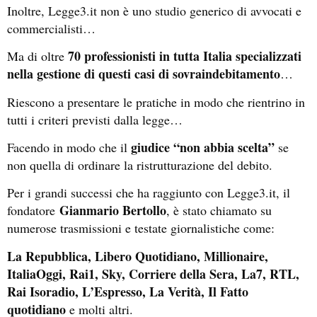
Inoltre, Legge3.it non è uno studio generico di avvocati e
commercialisti…
70 professionisti in tutta Italia specializzati
Ma di oltre
nella gestione di questi casi di sovraindebitamento
…
Riescono a presentare le pratiche in modo che rientrino in
tutti i criteri previsti dalla legge…
giudice “non abbia scelta”
Facendo in modo che il
se
non quella di ordinare la ristrutturazione del debito.
Per i grandi successi che ha raggiunto con Legge3.it, il
Gianmario Bertollo
fondatore
, è stato chiamato su
numerose trasmissioni e testate giornalistiche come:
La Repubblica, Libero Quotidiano, Millionaire,
ItaliaOggi, Rai1, Sky, Corriere della Sera, La7, RTL,
Rai Isoradio, L’Espresso, La Verità, Il Fatto
quotidiano
e molti altri.