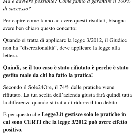
Ma è davvero possibile? Come fanno a garantire il 100%
di successo?
Per capire come fanno ad avere questi risultati, bisogna
avere ben chiaro questo concetto:
Quando si tratta di applicare la legge 3/2012, il Giudice
non ha “discrezionalità”, deve applicare la legge alla
lettera.
Quindi, se il tuo caso è stato rifiutato è perché è stato
gestito male da chi ha fatto la pratica!
Secondo il Sole24Ore, il 74% delle pratiche viene
rifiutato. La tua scelta dell’azienda giusta farà quindi tutta
la differenza quando si tratta di ridurre il tuo debito.
Legge3.it gestisce solo le pratiche in
È per questo che
cui sono CERTI che la legge 3/2012 può avere effetto
positivo.