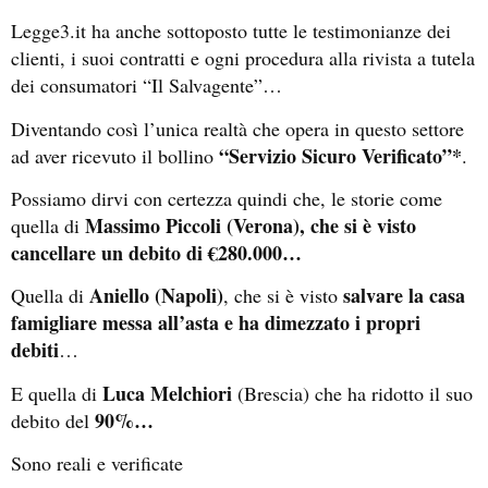
Legge3.it ha anche sottoposto tutte le testimonianze dei
clienti, i suoi contratti e ogni procedura alla rivista a tutela
dei consumatori “Il Salvagente”…
Diventando così l’unica realtà che opera in questo settore
“Servizio Sicuro Verificato”*
ad aver ricevuto il bollino
.
Possiamo dirvi con certezza quindi che, le storie come
Massimo Piccoli (Verona), che si è visto
quella di
cancellare un debito di €280.000…
Aniello (Napoli)
salvare la casa
Quella di
, che si è visto
famigliare messa all’asta e ha dimezzato i propri
debiti
…
Luca Melchiori
E quella di
(Brescia) che ha ridotto il suo
90%…
debito del
Sono reali e verificate