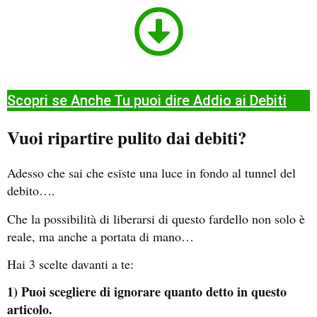
Scopri se Anche Tu puoi dire Addio ai Debiti​
Vuoi ripartire pulito dai debiti?
Adesso che sai che esiste una luce in fondo al tunnel del
debito….
Che la possibilità di liberarsi di questo fardello non solo è
reale, ma anche a portata di mano…
Hai 3 scelte davanti a te:
1) Puoi scegliere di ignorare quanto detto in questo
articolo.