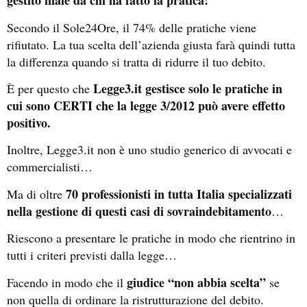
gestito male da chi ha fatto la pratica!
Secondo il Sole24Ore, il 74% delle pratiche viene
rifiutato. La tua scelta dell’azienda giusta farà quindi tutta
la differenza quando si tratta di ridurre il tuo debito.
Legge3.it gestisce solo le pratiche in
È per questo che
cui sono CERTI che la legge 3/2012 può avere effetto
positivo.
Inoltre, Legge3.it non è uno studio generico di avvocati e
commercialisti…
70 professionisti in tutta Italia specializzati
Ma di oltre
nella gestione di questi casi di sovraindebitamento
…
Riescono a presentare le pratiche in modo che rientrino in
tutti i criteri previsti dalla legge…
giudice “non abbia scelta”
Facendo in modo che il
se
non quella di ordinare la ristrutturazione del debito.