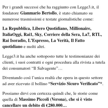
Per i grandi successi che ha raggiunto con Legge3.it, il
Gianmario Bertollo
fondatore
, è stato chiamato su
numerose trasmissioni e testate giornalistiche come:
La Repubblica, Libero Quotidiano, Millionaire,
ItaliaOggi, Rai1, Sky, Corriere della Sera, La7, RTL,
Rai Isoradio, L’Espresso, La Verità, Il Fatto
quotidiano
e molti altri.
Legge3.it ha anche sottoposto tutte le testimonianze dei
clienti, i suoi contratti e ogni procedura alla rivista a tutela
dei consumatori “Il Salvagente”…
Diventando così l’unica realtà che opera in questo settore
“Servizio Sicuro Verificato”*
ad aver ricevuto il bollino
.
Possiamo dirvi con certezza quindi che, le storie come
Massimo Piccoli (Verona), che si è visto
quella di
cancellare un debito di €280.000…